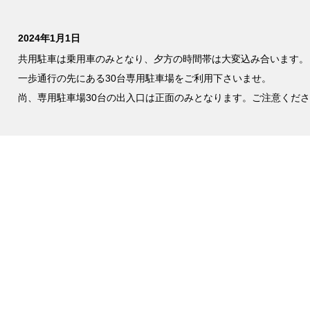
2024年1月1日
共用駐車は乗用車のみとなり、夕方の時間帯は大変込み合います。
一歩通行の先にある30台専用駐車場をご利用下さいませ。
尚、専用駐車場30台の出入口は正面のみとなります。ご注意くだ