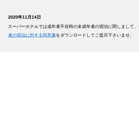
2020年11月14日
スーパーホテルでは成年者不在時の未成年者の宿泊に関しまして、
者の宿泊に対する同意書
をダウンロードしてご提示下さいませ。