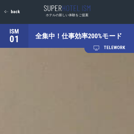
back
ホテルの新しい体験をご提案
全集中！仕事効率200%モード
01
TELEWORK