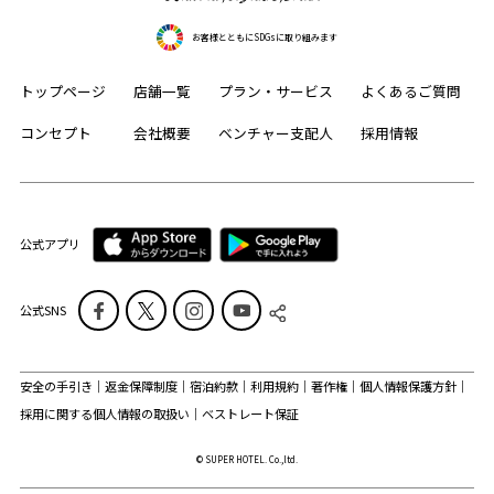
お客様とともにSDGsに取り組みます
トップページ
店舗一覧
プラン・サービス
よくあるご質問
コンセプト
会社概要
ベンチャー支配人
採用情報
公式アプリ
公式SNS
安全の手引き
返金保障制度
宿泊約款
利用規約
著作権
個人情報保護方針
採用に関する個人情報の取扱い
ベストレート保証
© SUPER HOTEL. Co.,ltd.