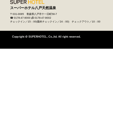
スーパーホテル
八戸天然温泉
〒031-0085 青森県八戸市十一日町58-7
☎ 0178-47-9000
📠 0178-47-9002
チェックイン／15：00(最終チェックイン／24：00) チェックアウト／10：00