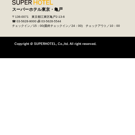
スーパーホテル
東京・亀戸
〒136-0071 東京都江東区亀戸2-13-6
☎ 03-5628-9000
📠 03-5628-5544
チェックイン／15：00(最終チェックイン／24：00) チェックアウト／10：00