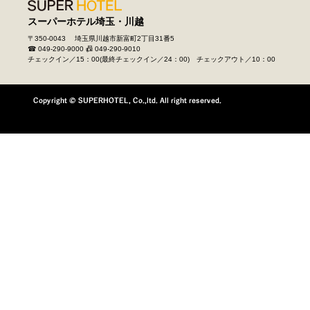
スーパーホテル埼玉・川越
〒350-0043 埼玉県川越市新富町2丁目31番5
☎ 049-290-9000
📠 049-290-9010
チェックイン／15：00(最終チェックイン／24：00) チェックアウト／10：00