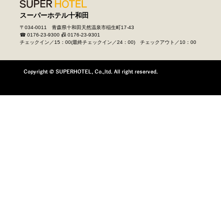
スーパーホテル
十和田
〒034-0011 青森県十和田天然温泉市稲生町17-43
☎ 0176-23-9300
📠 0176-23-9301
チェックイン／15：00(最終チェックイン／24：00) チェックアウト／10：00