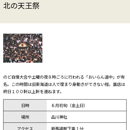
北の天王祭
のど自慢大会や土曜の夜８時ごろに行われる「おいらん道中」が有
名。この時間は旧東海道は人で埋まり身動きができない程。露店は
終日１００軒以上軒を連ねます。
日時
６月初旬（金土日）
場所
品川神社
アクセス
新馬場駅下車１分