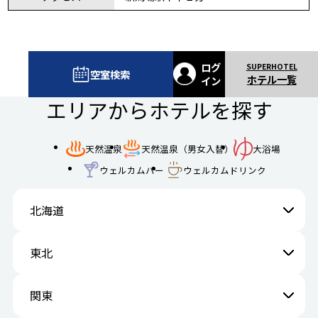
ログ
空室検索
ホテル一覧
イン
エリアからホテルを探す
天然温泉
天然温泉（男女入替）
大浴場
ウェルカムバー
ウェルカムドリンク
北海道
東北
関東