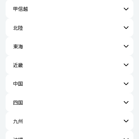
甲信越
北陸
東海
近畿
中国
四国
九州