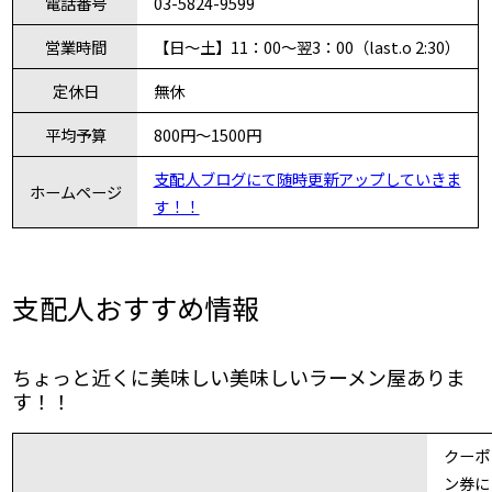
電話番号
03-5824-9599
営業時間
【日〜土】11：00〜翌3：00（last.o 2:30）
定休日
無休
平均予算
800円〜1500円
支配人ブログにて随時更新アップしていきま
ホームページ
す！！
支配人おすすめ情報
ちょっと近くに美味しい美味しいラーメン屋ありま
す！！
クーポ
ン券に