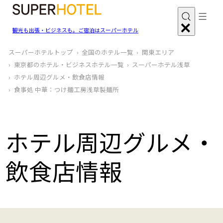
観光も出張・ビジネスも。ご宿泊はスーパーホテル
スーパーホテルトップ
全国のホテル一覧
関東エリア
東京都のホテル・ビジネスホテル一覧
スーパーホテル浅草
ホテル周辺グルメ‧飲食店情報
食事処 中華：つけ麺工房浅草製麺所
ホテル周辺グルメ‧
飲食店情報