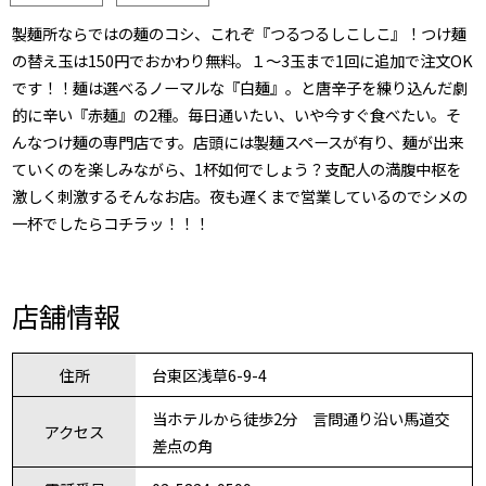
製麺所ならではの麺のコシ、これぞ『つるつるしこしこ』！つけ麺
の替え玉は150円でおかわり無料。１〜3玉まで1回に追加で注文OK
です！！麺は選べるノーマルな『白麺』。と唐辛子を練り込んだ劇
的に辛い『赤麺』の2種。毎日通いたい、いや今すぐ食べたい。そ
んなつけ麺の専門店です。店頭には製麺スペースが有り、麺が出来
ていくのを楽しみながら、1杯如何でしょう？支配人の満腹中枢を
激しく刺激するそんなお店。夜も遅くまで営業しているのでシメの
一杯でしたらコチラッ！！！
店舗情報
住所
台東区浅草6-9-4
当ホテルから徒歩2分 言問通り沿い馬道交
アクセス
差点の角