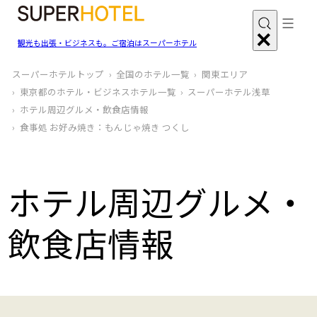
観光も出張・ビジネスも。ご宿泊はスーパーホテル
スーパーホテルトップ
全国のホテル一覧
関東エリア
東京都のホテル・ビジネスホテル一覧
スーパーホテル浅草
ホテル周辺グルメ‧飲食店情報
食事処 お好み焼き：もんじゃ焼き つくし
ホテル周辺グルメ‧
飲食店情報