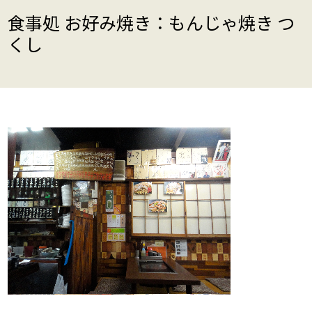
食事処 お好み焼き：もんじゃ焼き つ
くし