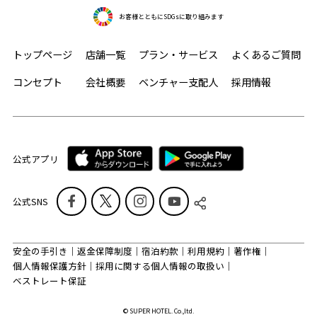
お客様とともにSDGsに取り組みます
トップページ
店舗一覧
プラン・サービス
よくあるご質問
コンセプト
会社概要
ベンチャー支配人
採用情報
公式アプリ
公式SNS
安全の手引き
返金保障制度
宿泊約款
利用規約
著作権
個人情報保護方針
採用に関する個人情報の取扱い
ベストレート保証
© SUPER HOTEL. Co.,ltd.