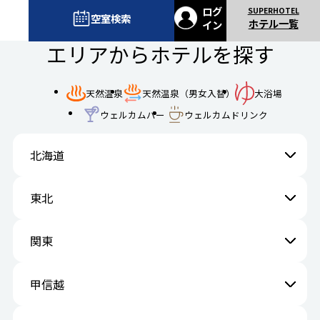
ログ
空室検索
ホテル一覧
イン
エリアからホテルを探す
天然温泉
天然温泉（男女入替）
大浴場
ウェルカムバー
ウェルカムドリンク
北海道
東北
関東
甲信越