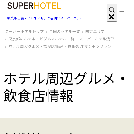
観光も出張・ビジネスも。ご宿泊はスーパーホテル
スーパーホテルトップ
全国のホテル一覧
関東エリア
東京都のホテル・ビジネスホテル一覧
スーパーホテル浅草
ホテル周辺グルメ‧飲食店情報
食事処 洋食：モンブラン
ホテル周辺グルメ‧
飲食店情報