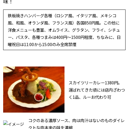
味！
鉄板焼きハンバーグ各種（ロシア風、イタリア風、メキシコ
風、和風、オランダ風、フランス風）各国850円風。この他に
洋食メニューも豊富、オムライス、グラタン、フライ、シチュ
ー、パスタ、各種つまみは400円〜1500円程度、ちなみに、日
曜祝日は11:00から15:00のみ全席禁煙
スカイツリーカレー1380円。
運ばれてきた頃には店内ざわつ
く1品、ルーお代わり可
コクのある濃厚ソース、肉は肉汁はないのものダイレ
クトな肉本来の味を濃縮