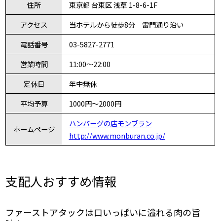
住所
東京都 台東区 浅草 1-8-6-1F
アクセス
当ホテルから徒歩8分 雷門通り沿い
電話番号
03-5827-2771
営業時間
11:00～22:00
定休日
年中無休
平均予算
1000円〜2000円
ハンバーグの店モンブラン
ホームページ
http://www.monburan.co.jp/
支配人おすすめ情報
ファーストアタックは口いっぱいに溢れる肉の旨