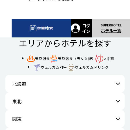
ログ
空室検索
ホテル一覧
イン
エリアからホテルを探す
天然温泉
天然温泉（男女入替）
大浴場
ウェルカムバー
ウェルカムドリンク
北海道
東北
関東