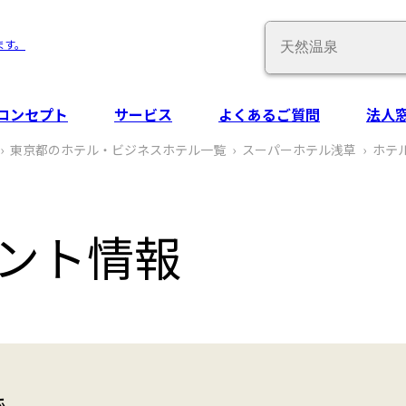
Conduct
ます。
a
search
コンセプト
サービス
よくあるご質問
法人
東京都のホテル・ビジネスホテル一覧
スーパーホテル浅草
ホテ
ント情報