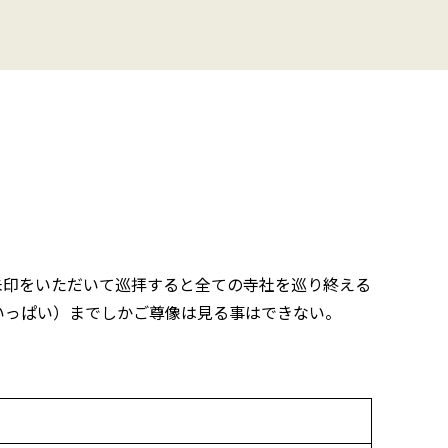
朱印をいただいて巡拝すると全ての寺社を巡り終える
いっぱい）までしかご尊像は見る事はできない。