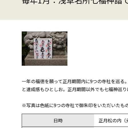
毎年1月：浅草名所七福神詣
一年の福徳を願って正月期間内に9つの寺社を巡る
と達成感もひとしお。正月期間以外でも七福神巡り
※写真は色紙に9つの寺社で御朱印をいただいたも
日時
正月松の内（