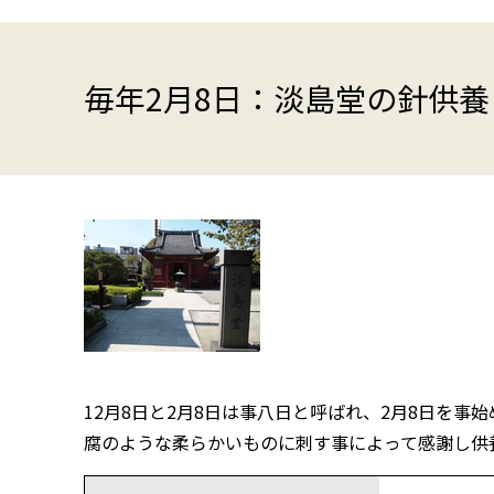
毎年2月8日：淡島堂の針供養
12月8日と2月8日は事八日と呼ばれ、2月8日を
腐のような柔らかいものに刺す事によって感謝し供