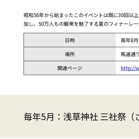
昭和56年から始まったこのイベントは既に30回
加し、50万人もの観衆を魅了する夏のフィナーレ
日時
毎年8
場所
馬道通
関連ページ
http://
毎年5月：浅草神社 三社祭（