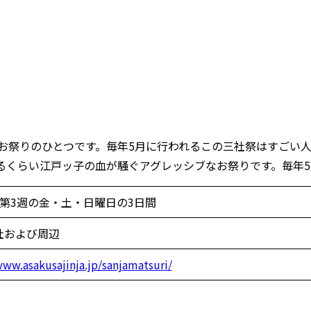
お祭りのひとつです。毎年5月に行われるこの三社祭はすごい
るくらい江戸ッ子の血が騒ぐアグレッシブなお祭りです。毎年5
月第3週の金・土・日曜日の3日間
社および周辺
www.asakusajinja.jp/sanjamatsuri/