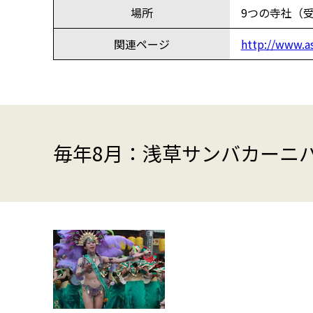
場所
9つの寺社（受付
関連ページ
http://www.as
毎年8月：浅草サンバカーニ