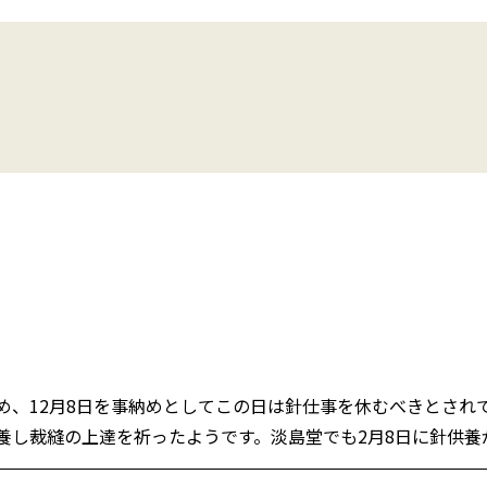
事始め、12月8日を事納めとしてこの日は針仕事を休むべきとさ
養し裁縫の上達を祈ったようです。淡島堂でも2月8日に針供養