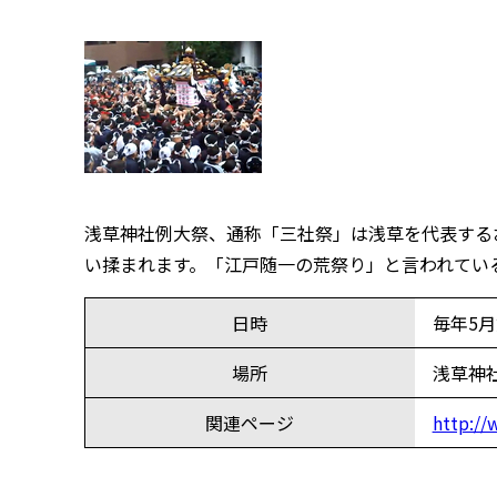
浅草神社例大祭、通称「三社祭」は浅草を代表する
い揉まれます。「江戸随一の荒祭り」と言われてい
日時
毎年5
場所
浅草神
関連ページ
http://