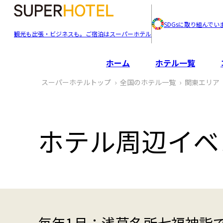
SDGsに取り組んでい
観光も出張・ビジネスも。ご宿泊はスーパーホテル
ホーム
ホテル一覧
スーパーホテルトップ
全国のホテル一覧
関東エリア
ホテル周辺イベ