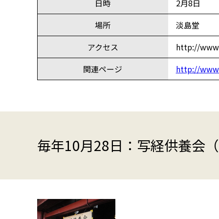
日時
2月8日
場所
淡島堂
アクセス
http://www
関連ページ
http://www
毎年10月28日：写経供養会