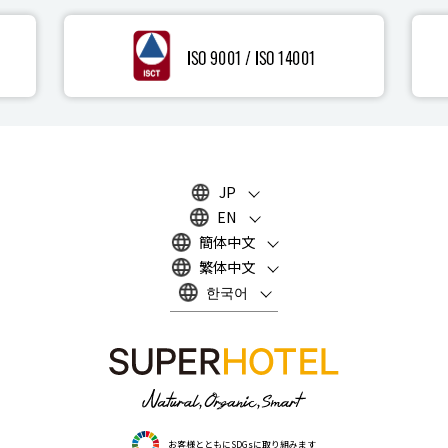
JP
EN
簡体中文
繁体中文
한국어
お客様とともにSDGsに取り組みます