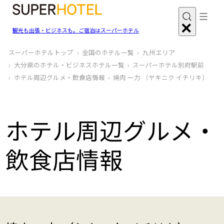
観光も出張・ビジネスも。ご宿泊はスーパーホテル
スーパーホテルトップ
全国のホテル一覧
九州エリア
大分県のホテル・ビジネスホテル一覧
スーパーホテル別府駅前
ホテル周辺グルメ‧飲食店情報
焼肉 一力 （ヤキニク イチリキ）
ホテル周辺グルメ‧
飲食店情報