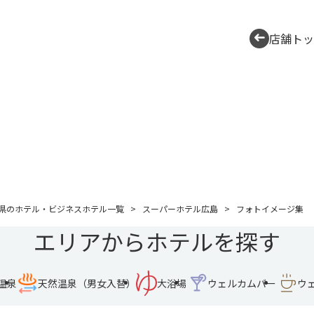
店舗トッ
県のホテル・ビジネスホテル一覧
スーパーホテル広島
フォトイメージ集
エリアからホテルを探す
温泉
天然温泉（男女入替）
大浴場
ウェルカムバー
ウ