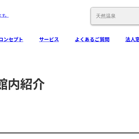
Conduct
ます。
a
search
コンセプト
サービス
よくあるご質問
法人
 館内紹介