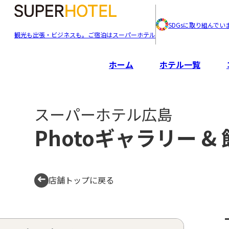
SDGsに取り組んでい
観光も出張・ビジネスも。ご宿泊はスーパーホテル
ホーム
ホテル一覧
スーパーホテル広島
Photoギャラリー &
店舗トップに戻る