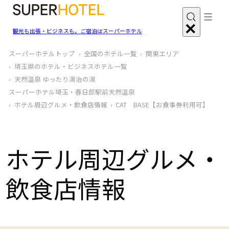
観光も出張・ビジネスも。ご宿泊はスーパーホテル
スーパーホテルトップ
全国のホテル一覧
関東エリア
埼玉県のホテル・ビジネスホテル一覧
天然温泉 ゆったり湯治の湯
スーパーホテル埼玉・春日部駅前天然温泉
ホテル周辺グルメ‧飲食店情報
CAT BASE【お食事券利用可】
ホテル周辺グルメ‧
飲食店情報