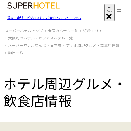
観光も出張・ビジネスも。ご宿泊はスーパーホテル
スーパーホテルトップ
全国のホテル一覧
近畿エリア
大阪府のホテル・ビジネスホテル一覧
スーパーホテルなんば・日本橋
ホテル周辺グルメ‧飲食店情報
麺屋一八
ホテル周辺グルメ‧
飲食店情報