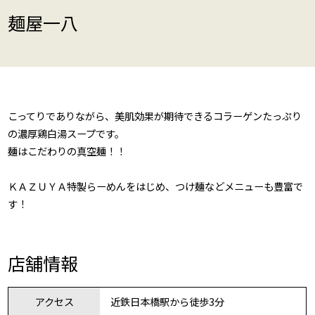
麺屋一八
こってりでありながら、美肌効果が期待できるコラーゲンたっぷり
の濃厚鶏白湯スープです。
麺はこだわりの真空麺！！
ＫＡＺＵＹＡ特製らーめんをはじめ、つけ麺などメニューも豊富で
す！
店舗情報
アクセス
近鉄日本橋駅から徒歩3分