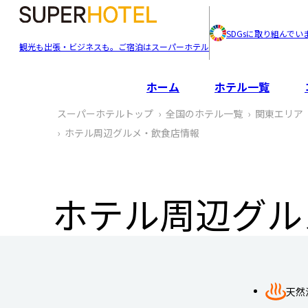
SDGsに取り組んでい
観光も出張・ビジネスも。ご宿泊はスーパーホテル
ホーム
ホテル一覧
スーパーホテルトップ
全国のホテル一覧
関東エリア
ホテル周辺グルメ‧飲食店情報
ホテル周辺グル
天然