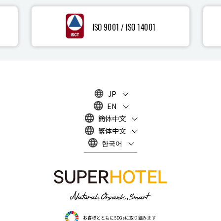
JP
EN
簡体中文
繁体中文
한국어
お客様とともにSDGsに取り組みます