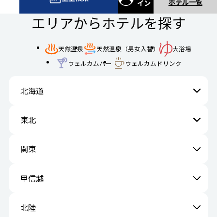
ホテル一覧
イン
エリアからホテルを探す
天然温泉
天然温泉（男女入替）
大浴場
ウェルカムバー
ウェルカムドリンク
北海道
東北
関東
甲信越
北陸