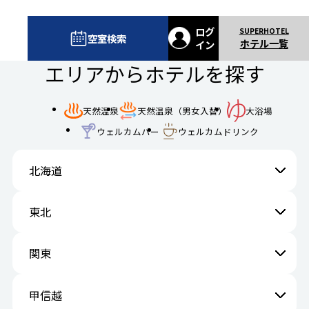
ログ
空室検索
ホテル一覧
イン
エリアからホテルを探す
天然温泉
天然温泉（男女入替）
大浴場
ウェルカムバー
ウェルカムドリンク
北海道
東北
関東
甲信越