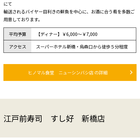
にて
輸送されるバイヤー目利きの鮮魚を中心に、お酒に合う肴を多数ご
用意しております。
平均予算
【ディナー】￥6,000～￥7,000
アクセス
スーパーホテル新橋・烏森口から徒歩５分程度
ヒノマル食堂 ニューシンバシ店 の詳細
江戸前寿司 すし好 新橋店