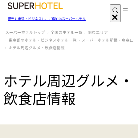
観光も出張・ビジネスも。ご宿泊はスーパーホテル
スーパーホテルトップ
全国のホテル一覧
関東エリア
東京都のホテル・ビジネスホテル一覧
スーパーホテル新橋・烏森口
ホテル周辺グルメ‧飲食店情報
ホテル周辺グルメ‧
飲食店情報