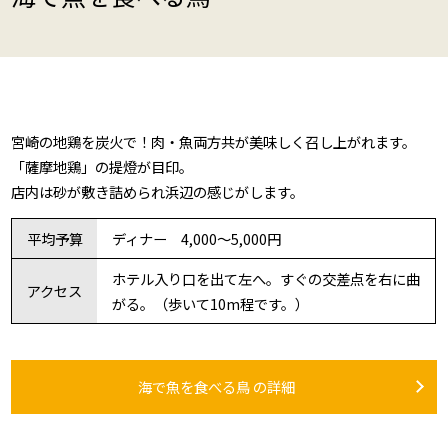
宮崎の地鶏を炭火で！肉・魚両方共が美味しく召し上がれます。
「薩摩地鶏」の提燈が目印。
店内は砂が敷き詰められ浜辺の感じがします。
平均予算
ディナー 4,000～5,000円
ホテル入り口を出て左へ。すぐの交差点を右に曲
アクセス
がる。（歩いて10m程です。）
海で魚を食べる鳥 の詳細