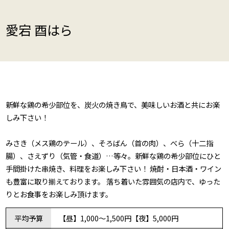
愛宕 酉はら
新鮮な鶏の希少部位を、炭火の焼き鳥で、美味しいお酒と共にお楽
しみ下さい！
みさき（メス鶏のテール）、そろばん（首の肉）、べら（十二指
腸）、さえずり（気管・食道）…等々。新鮮な鶏の希少部位にひと
手間掛けた串焼き、料理をお楽しみ下さい！ 焼酎・日本酒・ワイン
も豊富に取り揃えております。 落ち着いた雰囲気の店内で、ゆった
りとお食事をお楽しみ頂けます。
平均予算
【昼】1,000～1,500円【夜】5,000円