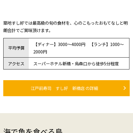
築地すし好では最高級の旬の食材を、心のこもったおもてなしと明
朗会計でご賞味頂けます。
【ディナー】3000～4000円 【ランチ】1000～
平均予算
2000円
アクセス
スーパーホテル新橋・烏森口から徒歩5分程度
江戸前寿司 すし好 新橋店 の詳細
海で魚を食べる鳥