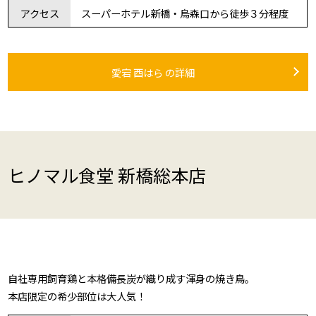
アクセス
スーパーホテル新橋・烏森口から徒歩３分程度
愛宕 酉はら の詳細
ヒノマル食堂 新橋総本店
自社専用飼育鶏と本格備長炭が織り成す渾身の焼き鳥。
本店限定の希少部位は大人気！