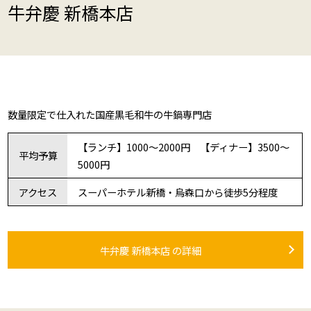
牛弁慶 新橋本店
数量限定で仕入れた国産黒毛和牛の牛鍋専門店
【ランチ】1000～2000円 【ディナー】3500～
平均予算
5000円
アクセス
スーパーホテル新橋・烏森口から徒歩5分程度
牛弁慶 新橋本店 の詳細