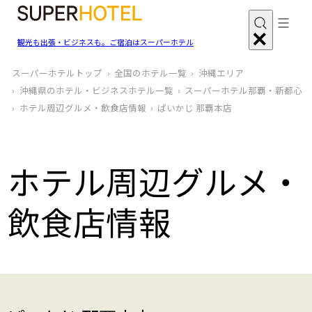
観光も出張・ビジネスも。ご宿泊はスーパーホテル
スーパーホテルトップ
全国のホテル一覧
沖縄エリア
沖縄県のホテル・ビジネスホテル一覧
スーパーホテル那覇・新都心
ホテル周辺グルメ‧飲食店情報
ぱいかじ 那覇本店
ホテル周辺グルメ‧
飲食店情報