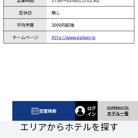
営業時間
17:00～03:00(L.O.02:30)
定休日
無し
平均予算
3000円前後
ホームページ
http://www.paikaji.jp
ログ
空室検索
ホテル一覧
イン
エリアからホテルを探す