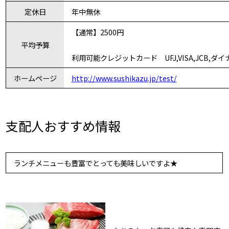
定休日
年中無休
【通常】2500円
平均予算
利用可能クレジットカード UFJ,VISA,JCB,ダイナー
ホームページ
http://www.sushikazu.jp/test/
支配人おすすめ情報
ランチメニューも豊富でとっても美味しいですよ★