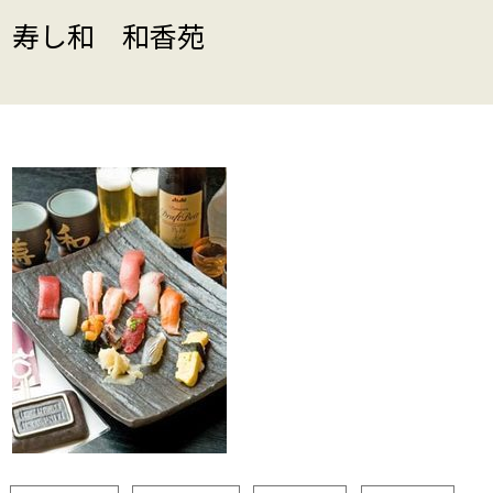
寿し和 和香苑