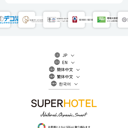
JP
EN
簡体中文
繁体中文
한국어
お客様とともにSDGsに取り組みます