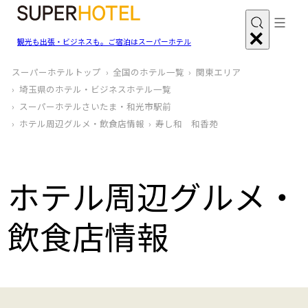
観光も出張・ビジネスも。ご宿泊はスーパーホテル
スーパーホテルトップ
全国のホテル一覧
関東エリア
埼玉県のホテル・ビジネスホテル一覧
スーパーホテルさいたま・和光市駅前
ホテル周辺グルメ‧飲食店情報
寿し和 和香苑
ホテル周辺グルメ‧
飲食店情報