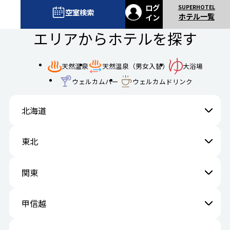
ログ
空室検索
ホテル一覧
イン
エリアからホテルを探す
天然温泉
天然温泉（男女入替）
大浴場
ウェルカムバー
ウェルカムドリンク
北海道
東北
関東
甲信越