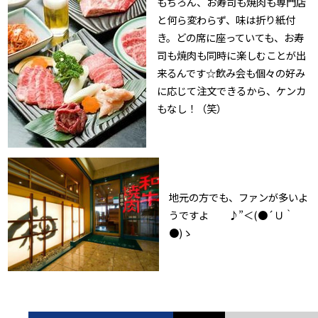
もちろん、お寿司も焼肉も専門店
と何ら変わらず、味は折り紙付
き。どの席に座っていても、お寿
司も焼肉も同時に楽しむことが出
来るんです☆飲み会も個々の好み
に応じて注文できるから、ケンカ
もなし！（笑）
地元の方でも、ファンが多いよ
うですよ ♪”＜(●´Ｕ｀
●)ゝ