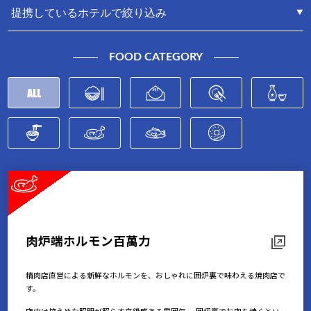
FOOD CATEGORY
肉炉端ホルモン百萬力
精肉店直営による新鮮なホルモンを、おしゃれに囲炉裏で味わえる焼肉店で
す。