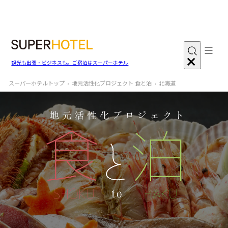
観光も出張・ビジネスも。ご宿泊はスーパーホテル
スーパーホテルトップ
地元活性化プロジェクト 食と泊
北海道