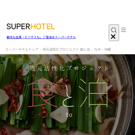
観光も出張・ビジネスも。ご宿泊はスーパーホテル
スーパーホテルトップ
地元活性化プロジェクト 食と泊
九州・沖縄