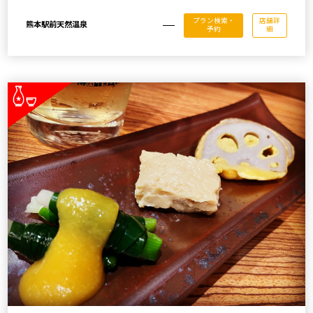
プラン検索・
店舗詳
熊本駅前天然温泉
予約
細