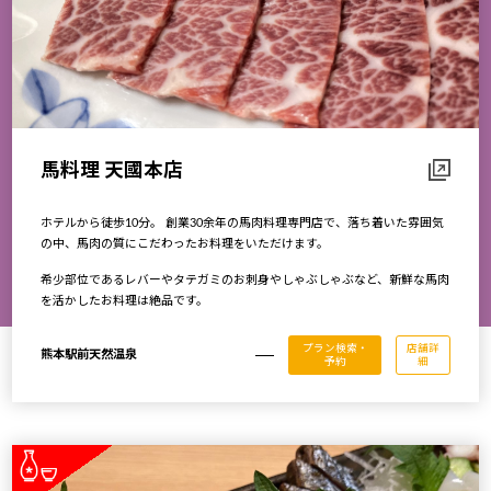
馬料理 天國本店
ホテルから徒歩10分。 創業30余年の馬肉料理専門店で、落ち着いた雰囲気
の中、馬肉の質にこだわったお料理をいただけます。
希少部位であるレバーやタテガミのお刺身やしゃぶしゃぶなど、新鮮な馬肉
を活かしたお料理は絶品です。
プラン検索・
店舗詳
熊本駅前天然温泉
予約
細