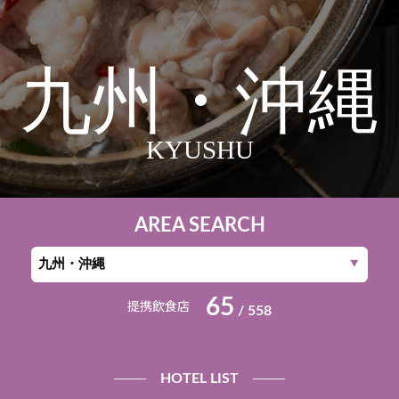
九州・沖縄
KYUSHU
AREA SEARCH
65
提携飲食店
/ 558
HOTEL LIST