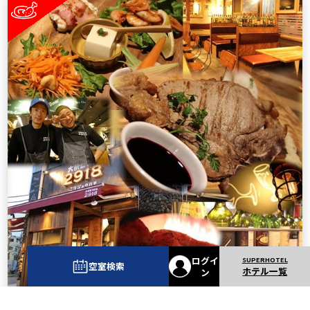
ログイ
空室検索
ホテル一覧
ン