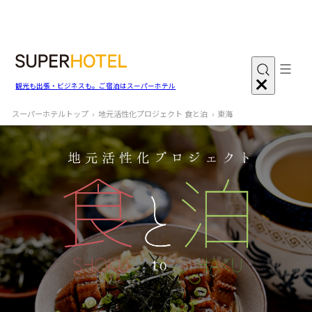
観光も出張・ビジネスも。ご宿泊はスーパーホテル
スーパーホテルトップ
地元活性化プロジェクト 食と泊
東海