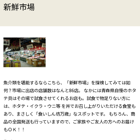
新鮮市場
魚介類を堪能するならこちら、「新鮮市場」を探検してみては如
何？市場に出店の店舗数はなんと86店。 なかには青森県自慢のホタ
テ貝はその場で試食させてくれるお店も。試食で物足りない方に
は、ホタテ・イクラ・ウニ等 を丼でお召し上がりいただける食堂も
あり、まさしく「食いしん坊万歳」なスポットです。 もちろん、商
品の全国発送も行っていますので、ご家族やご友人の方へのお届け
もＯＫ！！