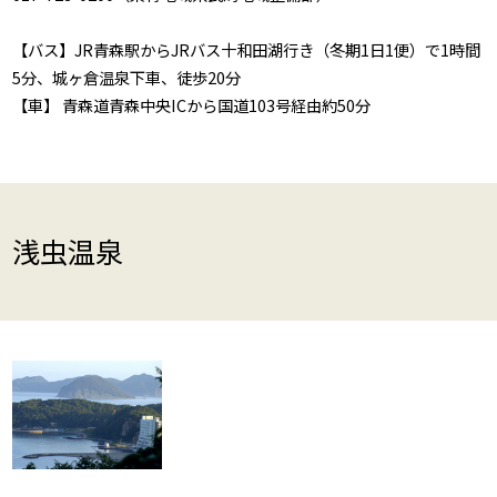
【バス】JR青森駅からJRバス十和田湖行き（冬期1日1便）で1時間
5分、城ヶ倉温泉下車、徒歩20分
【車】 青森道青森中央ICから国道103号経由約50分
浅虫温泉