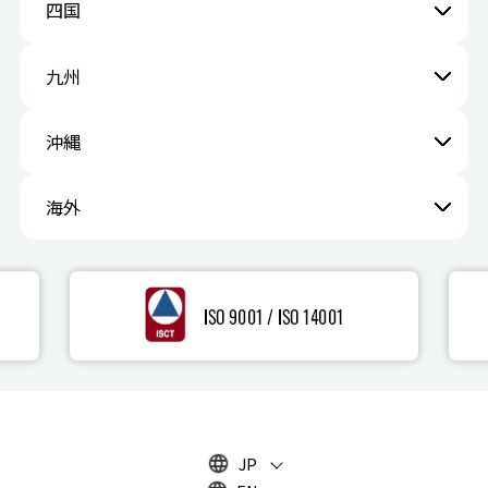
四国
九州
沖縄
海外
JP