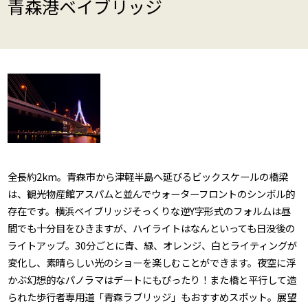
青森港ベイブリッジ
全長約2km。青森市から津軽半島へ延びるビックスケールの橋梁
は、観光物産館アスパムと並んでウォーターフロントのシンボル的
存在です。横浜ベイブリッジそっくりな逆Y字形式のフォルムは昼
間でも十分目をひきますが、ハイライトはなんといっても日没後の
ライトアップ。30分ごとに青、緑、オレンジ、白とライティングが
変化し、素晴らしい光のショーを楽しむことができます。夜空に浮
かぶ幻想的なパノラマはデートにもぴったり！また橋と平行して造
られた歩行者専用道「青森ラブリッジ」もおすすめスポット。展望