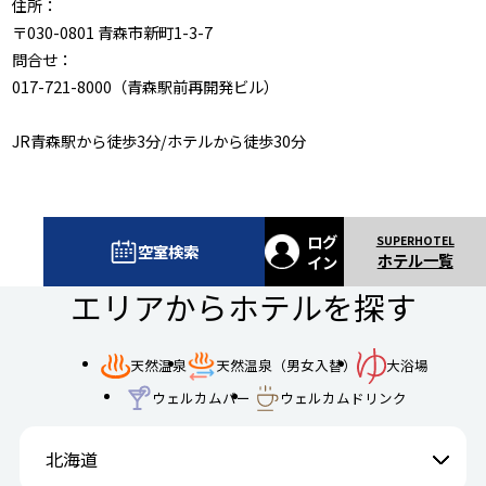
住所：
〒030-0801 青森市新町1-3-7
問合せ：
017-721-8000（青森駅前再開発ビル）
JR青森駅から徒歩3分/ホテルから徒歩30分
ログ
空室検索
ホテル一覧
イン
エリアからホテルを探す
天然温泉
天然温泉（男女入替）
大浴場
ウェルカムバー
ウェルカムドリンク
北海道