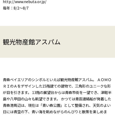
http://www.nebuta.or.jp/
毎年：8/2～8/7
観光物産館アスパム
青森ベイエリアのシンボルといえば観光物産館アスパム。 ＡＯＭＯ
ＲＩのＡをデザインした15階建ての建物で、三角形のユニークな形
が目を引きます。 13階の展望台からは青森市街を一望でき、津軽半
島や八甲田の山々も眺望できます。 かつては青函連絡船が発着した
青森港周辺は、現在は「青い森公園」として整備され、天気のよい
日には青空の下、青い海を眺めながらのんびりと散策を楽しめま