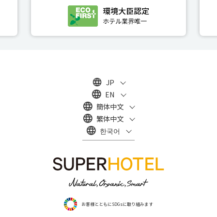
JP
EN
簡体中文
繁体中文
한국어
お客様とともにSDGsに取り組みます