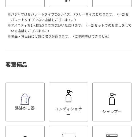
定）
パジャマはセパレートタイプのSサイズ、Fフリーサイズとなります。（一部セ
パレートタイプでない店舗もございます。）
アメニティお1人様5点までお選びいただけます。（一部セットでのお渡しをして
いる店舗もございます。）
備品・貸出品には数に限りがあります。（ご予約等はできません）
客室備品
湯沸かし器
コンディショナ
シャンプー
ー