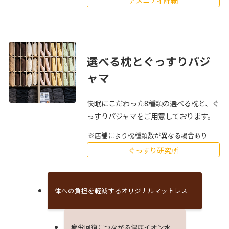
選べる枕とぐっすりパジ
ャマ
快眠にこだわった8種類の選べる枕と、ぐ
っすりパジャマをご用意しております。
店舗により枕種類数が異なる場合あり
ぐっすり研究所
体への負担を軽減するオリジナルマットレス
疲労回復につながる健康イオン⽔