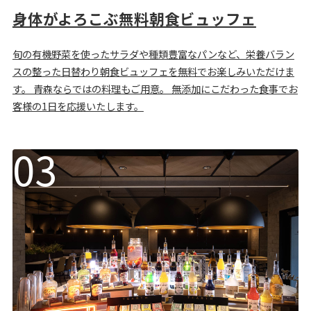
身体がよろこぶ無料朝食ビュッフェ
旬の有機野菜を使ったサラダや種類豊富なパンなど、栄養バラン
スの整った日替わり朝食ビュッフェを無料でお楽しみいただけま
す。 青森ならではの料理もご用意。 無添加にこだわった食事でお
客様の1日を応援いたします。