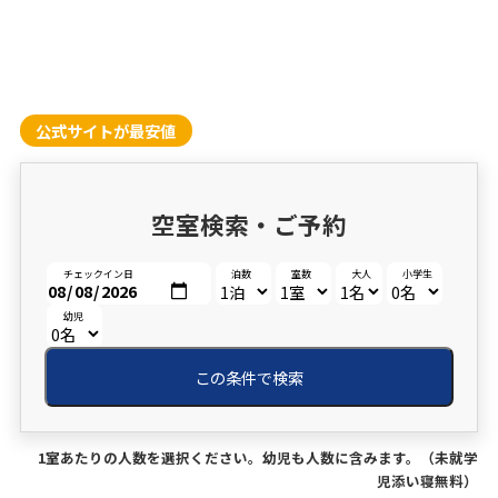
公式サイトが最安値
空室検索・ご予約
チェックイン日
泊数
室数
大人
小学生
幼児
この条件で検索
1室あたりの人数を選択ください。幼児も人数に含みます。（未就学
児添い寝無料）