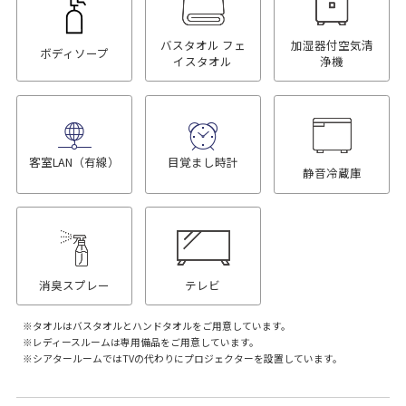
バスタオル フェ
加湿器付空気清
ボディソープ
イスタオル
浄機
客室LAN（有線）
目覚まし時計
静音冷蔵庫
消臭スプレー
テレビ
タオルはバスタオルとハンドタオルをご用意しています。
レディースルームは専用備品をご用意しています。
シアタールームではTVの代わりにプロジェクターを設置しています。