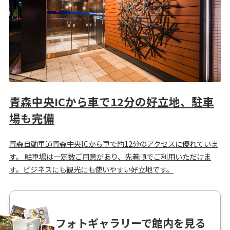
青森中央ICから車で12分の好立地、駐車
場も完備
青森自動車道青森中央ICから車で約12分のアクセスに優れていま
す。 駐車場は一定数ご用意があり、先着順でご利用いただけま
す。ビジネスにも観光にも使いやすい好立地です。
フォトギャラリーで館内を見る