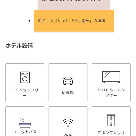
眠りに⼊りやすい「少し暗め」の照明
ホテル設備
コインランドリ
ＶＯＤルームシ
駐車場
ー
アター
ユニットバス
ズボンプレッサ
Wi-Fi