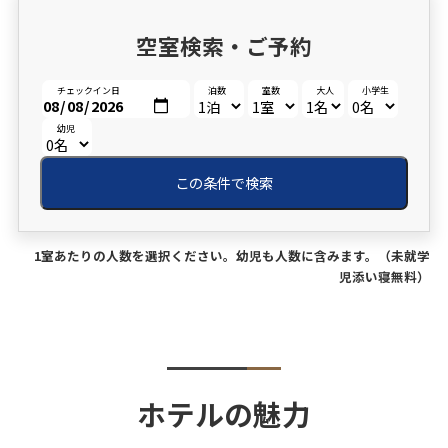
空室検索・ご予約
チェックイン日
泊数
室数
大人
小学生
幼児
この条件で検索
1室あたりの人数を選択ください。幼児も人数に含みます。（未就学
児添い寝無料）
ホテルの魅力