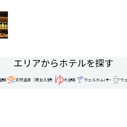
エリアからホテルを探す
温泉
天然温泉（男女入替）
大浴場
ウェルカムバー
ウ