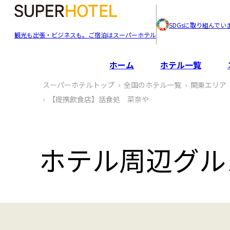
SDGsに取り組んでい
観光も出張・ビジネスも。ご宿泊はスーパーホテル
ホーム
ホテル一覧
スーパーホテルトップ
全国のホテル一覧
関東エリア
【提携飲食店】話食処 菜奈や
ホテル周辺グル