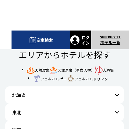
ログ
空室検索
ホテル一覧
イン
エリアからホテルを探す
天然温泉
天然温泉（男女入替）
大浴場
ウェルカムバー
ウェルカムドリンク
北海道
東北