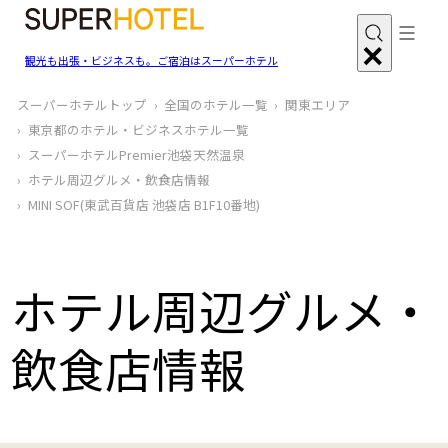
観光も出張・ビジネスも。ご宿泊はスーパーホテル
スーパーホテルトップ
全国のホテル一覧
関東エリア
東京都のホテル・ビジネスホテル一覧
スーパーホテルPremier池袋天然温泉
ホテル周辺グルメ‧飲食店情報
MINI SOF(東武百貨店 池袋店 B1F10番地)
ホテル周辺グルメ‧
飲食店情報