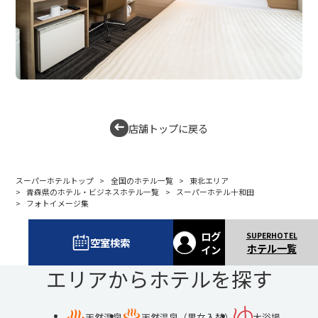
店舗トップに戻る
スーパーホテルトップ
全国のホテル一覧
東北エリア
青森県のホテル・ビジネスホテル一覧
スーパーホテル十和田
フォトイメージ集
ログ
空室検索
ホテル一覧
イン
エリアからホテルを探す
天然温泉
天然温泉（男女入替）
大浴場