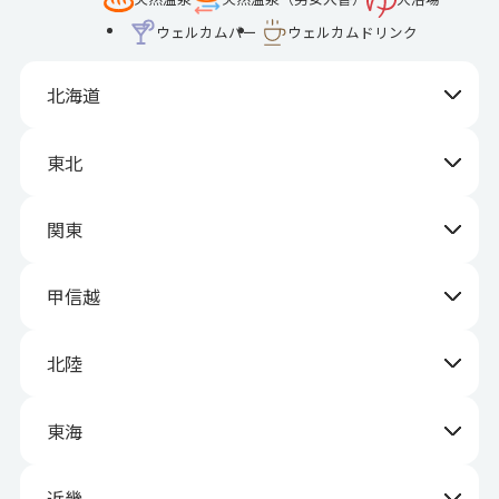
ウェルカムバー
ウェルカムドリンク
北海道
東北
関東
甲信越
北陸
東海
近畿