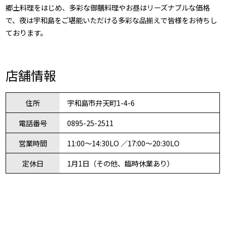
郷土料理をはじめ、多彩な御膳料理やお昼はリーズナブルな価格
で、夜は宇和島をご堪能いただける多彩な品揃えで皆様をお待ちし
ております。
店舗情報
住所
宇和島市弁天町1-4-6
電話番号
0895-25-2511
営業時間
11:00～14:30LO ／17:00～20:30LO
定休日
1月1日（その他、臨時休業あり）