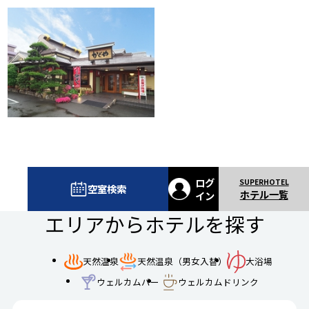
ログ
空室検索
ホテル一覧
イン
エリアからホテルを探す
天然温泉
天然温泉（男女入替）
大浴場
ウェルカムバー
ウェルカムドリンク