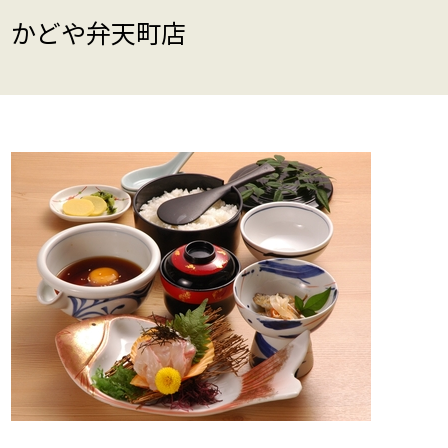
かどや弁天町店