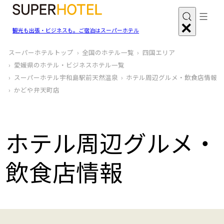
観光も出張・ビジネスも。ご宿泊はスーパーホテル
スーパーホテルトップ
全国のホテル一覧
四国エリア
愛媛県のホテル・ビジネスホテル一覧
スーパーホテル宇和島駅前天然温泉
ホテル周辺グルメ‧飲食店情報
かどや弁天町店
ホテル周辺グルメ‧
飲食店情報