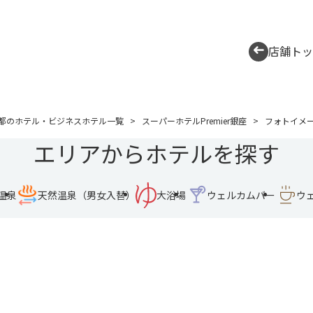
店舗トッ
都のホテル・ビジネスホテル一覧
スーパーホテルPremier銀座
フォトイメ
エリアからホテルを探す
温泉
天然温泉（男女入替）
大浴場
ウェルカムバー
ウ