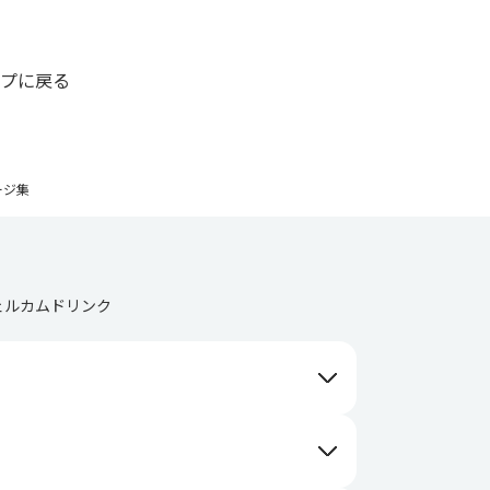
プに戻る
ージ集
ェルカムドリンク