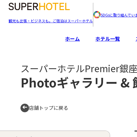
SDGsに取り組んでい
観光も出張・ビジネスも。ご宿泊はスーパーホテル
ホーム
ホテル一覧
スーパーホテルPremier銀
Photoギャラリー &
店舗トップに戻る