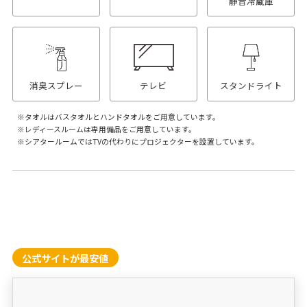
静音冷蔵庫
消臭スプレー
テレビ
スタンドライト
タオルはバスタオルとハンドタオルをご用意しています。
レディースルームは専用備品をご用意しています。
シアタールームではTVの代わりにプロジェクターを設置しています。
公式サイトが最安値