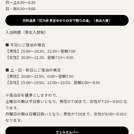
月～土6:30～8:30
日・祝6:30～9:00
天然温泉「花乃井 秀吉ゆかりの天下取りの湯」（男女入替）
入浴時間（男女入替制）
■ 平日にご宿泊の場合
【男性】15:00～20:20、22:30～翌朝7:00
【女性】20:30～22:20、翌朝7:10～9:30
■ 土・日・祝日にご宿泊の場合
【男性】20:00～21:50、0:00～翌朝7:50
【女性】15:00～19:50、22:00～23:50、翌朝8:00～9:30
※宿泊日を基準としますので、
土曜日の朝は平日扱いとなり、男性が7:00まで、女性が7:10～9:30とな
ります。
月曜日の朝は日曜日扱いとなり、男性が7:50まで、女性が8:00～9:30と
なります。
ウェルカムバー