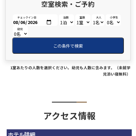
空室検索・ご予約
チェックイン日
泊数
室数
大人
小学生
幼児
この条件で検索
1室あたりの人数を選択ください。幼児も人数に含みます。（未就学
児添い寝無料）
アクセス情報