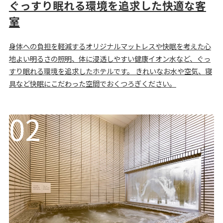
ぐっすり眠れる環境を追求した快適な客
室
身体への負担を軽減するオリジナルマットレスや快眠を考えた心
地よい明るさの照明、体に浸透しやすい健康イオン水など、ぐっ
すり眠れる環境を追求したホテルです。 きれいなお水や空気、寝
具など快眠にこだわった空間でおくつろぎください。