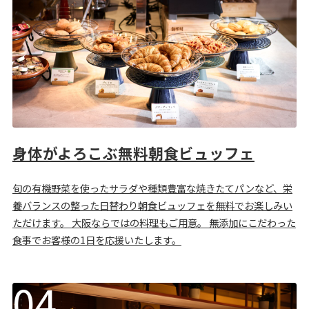
身体がよろこぶ無料朝食ビュッフェ
旬の有機野菜を使ったサラダや種類豊富な焼きたてパンなど、栄
養バランスの整った日替わり朝食ビュッフェを無料でお楽しみい
ただけます。 大阪ならではの料理もご用意。 無添加にこだわった
食事でお客様の1日を応援いたします。