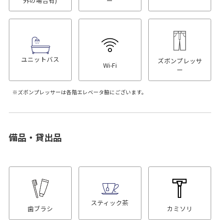
外の場合有)
ー
ユニットバス
ズボンプレッサ
Wi-Fi
ー
ズボンプレッサーは各階エレベータ脇にございます。
備品・貸出品
スティック茶
歯ブラシ
カミソリ