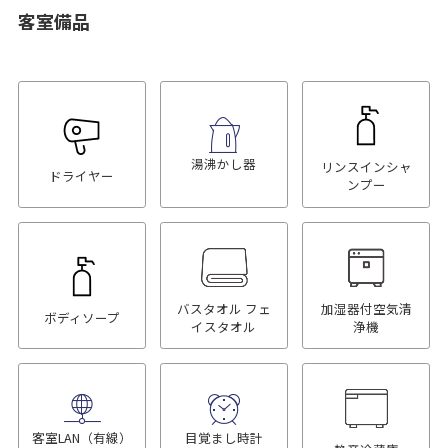
客室備品
湯沸かし器
リンスインシャ
ドライヤー
ンプー
バスタオル フェ
加湿器付空気清
ボディソープ
イスタオル
浄機
客室LAN（有線）
目覚まし時計