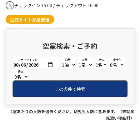
チェックイン 15:00 / チェックアウト 10:00
公式サイトが最安値
空室検索・ご予約
チェックイン日
泊数
室数
大人
小学生
幼児
この条件で検索
1室あたりの人数を選択ください。幼児も人数に含みます。（未就学
児添い寝無料）