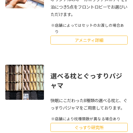
泊につき5点をフロントロビーでお選びい
ただけます。
店舗によってはセットのお渡しの場合あ
り
アメニティ詳細
選べる枕とぐっすりパジ
ャマ
快眠にこだわった8種類の選べる枕と、ぐ
っすりパジャマをご用意しております。
店舗により枕種類数が異なる場合あり
ぐっすり研究所