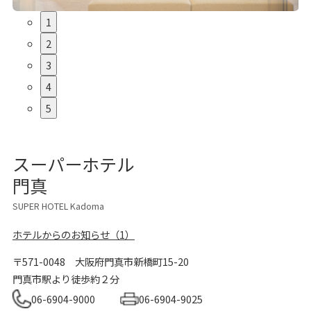
1
2
3
4
5
スーパーホテル
門真
SUPER HOTEL Kadoma
ホテルからのお知らせ（1）
〒571-0048
大阪府門真市新橋町15-20
門真市駅より徒歩約２分
06-6904-9000
06-6904-9025