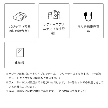
レディースアメ
パジャマ（客室
マルチ携帯充電
ニティ（女性限
備付の場合有）
器
定）
化粧鏡
パジャマはセパレートタイプのSサイズ、Fフリーサイズとなります。（一部セ
パレートタイプでない店舗もございます。）
アメニティお1人様5点までお選びいただけます。（一部セットでのお渡しをして
いる店舗もございます。）
備品・貸出品には数に限りがあります。（ご予約等はできません）