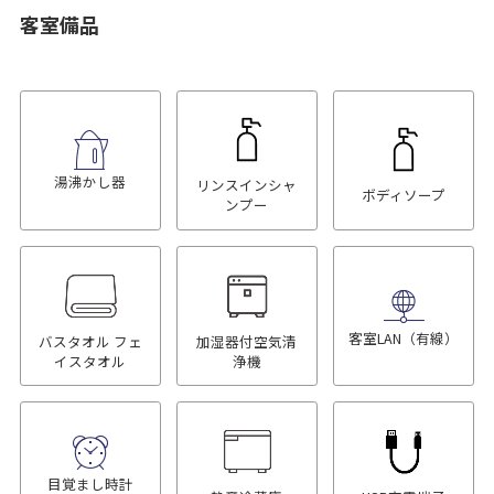
客室備品
湯沸かし器
リンスインシャ
ボディソープ
ンプー
客室LAN（有線）
バスタオル フェ
加湿器付空気清
イスタオル
浄機
目覚まし時計