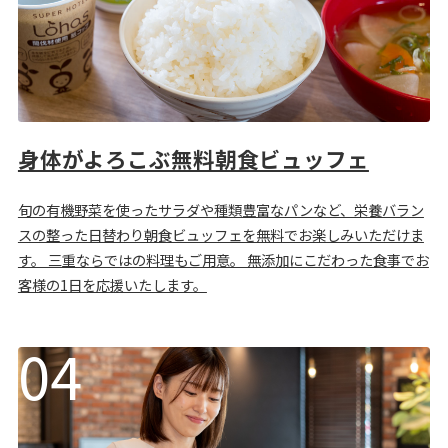
身体がよろこぶ無料朝食ビュッフェ
旬の有機野菜を使ったサラダや種類豊富なパンなど、栄養バラン
スの整った日替わり朝食ビュッフェを無料でお楽しみいただけま
す。 三重ならではの料理もご用意。 無添加にこだわった食事でお
客様の1日を応援いたします。