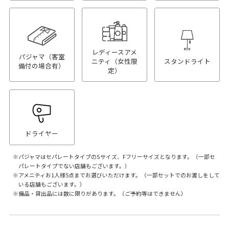
レディースアメ
パジャマ（客室
ニティ（女性限
スタンドライト
備付の場合有）
定）
ドライヤー
パジャマはセパレートタイプのSサイズ、Fフリーサイズとなります。（一部セ
パレートタイプでない店舗もございます。）
アメニティお1人様5点までお選びいただけます。（一部セットでのお渡しをして
いる店舗もございます。）
備品・貸出品には数に限りがあります。（ご予約等はできません）