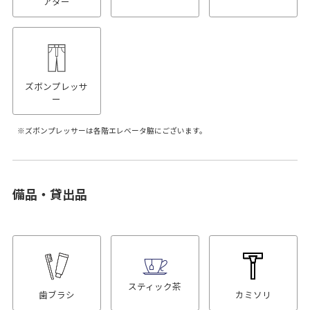
アター
ズボンプレッサ
ー
ズボンプレッサーは各階エレベータ脇にございます。
備品・貸出品
スティック茶
歯ブラシ
カミソリ