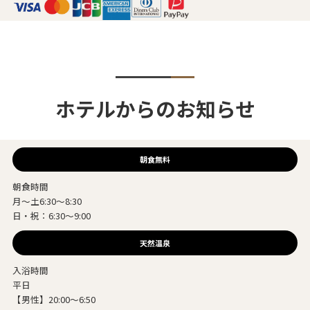
ホテルからのお知らせ
朝食無料
朝食時間
月～土6:30～8:30
日・祝：6:30～9:00
天然温泉
入浴時間
平日
【男性】20:00～6:50