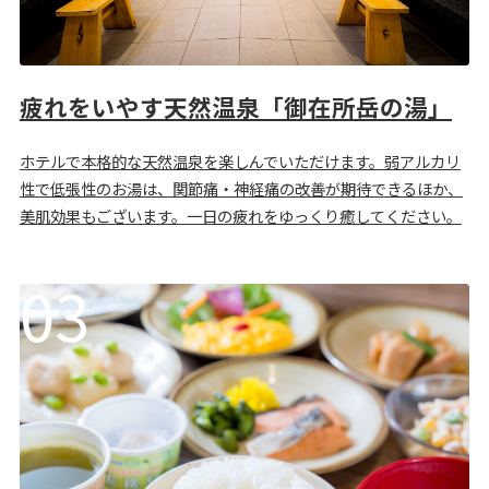
疲れをいやす天然温泉「御在所岳の湯」
ホテルで本格的な天然温泉を楽しんでいただけます。弱アルカリ
性で低張性のお湯は、関節痛・神経痛の改善が期待できるほか、
美肌効果もございます。一日の疲れをゆっくり癒してください。