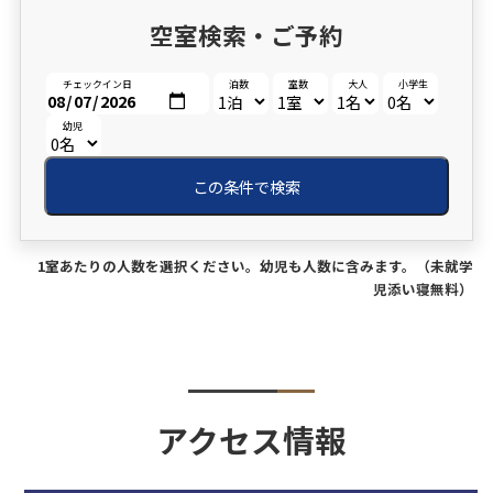
空室検索・ご予約
チェックイン日
泊数
室数
大人
小学生
幼児
この条件で検索
1室あたりの人数を選択ください。幼児も人数に含みます。（未就学
児添い寝無料）
アクセス情報