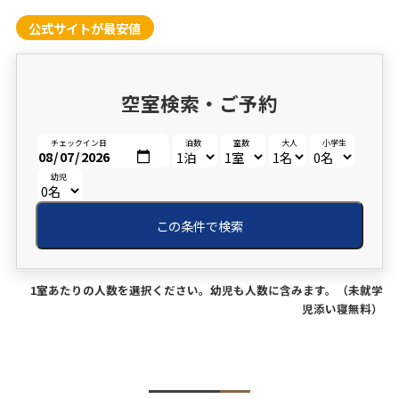
公式サイトが最安値
空室検索・ご予約
チェックイン日
泊数
室数
大人
小学生
幼児
この条件で検索
1室あたりの人数を選択ください。幼児も人数に含みます。（未就学
児添い寝無料）