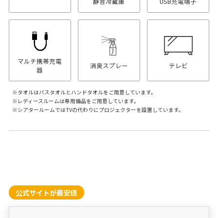
静音冷蔵庫
USB充電端子
マルチ携帯充電
消臭スプレー
テレビ
器
タオルはバスタオルとハンドタオルをご用意しています。
レディースルームは専用備品をご用意しています。
シアタールームではTVの代わりにプロジェクターを設置しています。
公式サイトが最安値