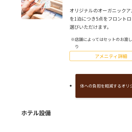
オリジナルのオーガニックア
を1泊につき5点をフロント
選びいただけます。
店舗によってはセットのお渡
り
アメニティ詳細
体への負担を軽減するオリ
ホテル設備