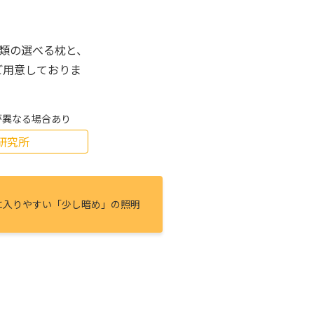
種類の選べる枕と、
ご用意しておりま
が異なる場合あり
研究所
に⼊りやすい「少し暗め」の照明