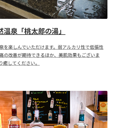
然温泉「桃太郎の湯」
泉を楽しんでいただけます。弱アルカリ性で低張性
痛の改善が期待できるほか、美肌効果もございま
り癒してください。