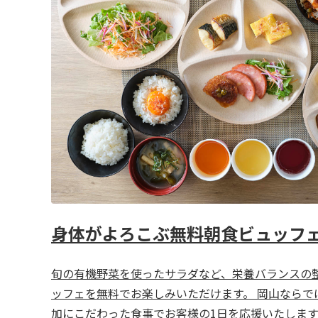
身体がよろこぶ無料朝食ビュッフ
旬の有機野菜を使ったサラダなど、栄養バランスの
ッフェを無料でお楽しみいただけます。 岡山ならで
加にこだわった食事でお客様の1日を応援いたします