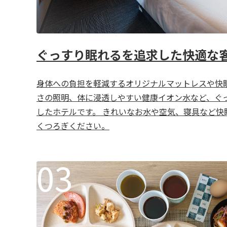
ぐっすり眠れるを追求した快適な
身体への負担を軽減するオリジナルマットレスや快
さの照明、体に浸透しやすい健康イオン水など、ぐ
したホテルです。 きれいなお水や空気、寝具など快
くつろぎください。