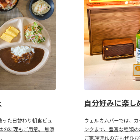
ェ
自分好みに楽し
整った日替わり朝食ビュ
ウェルカムバーでは、カ
はの料理もご用意。 無添
ンクまで、豊富な種類の
。
ご家族連れの方もぜひお