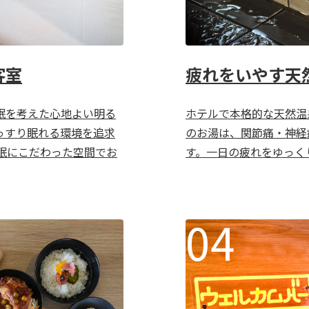
疲れをいやす天
客室
ホテルで本格的な天然温
眠を考えた心地よい明る
のお湯は、関節痛・神経
っすり眠れる環境を追求
す。一日の疲れをゆっく
眠にこだわった空間でお