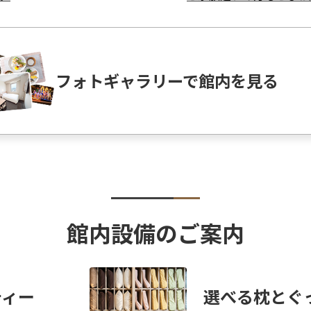
フォトギャラリーで館内を見る
館内設備のご案内
ティー
選べる枕とぐ