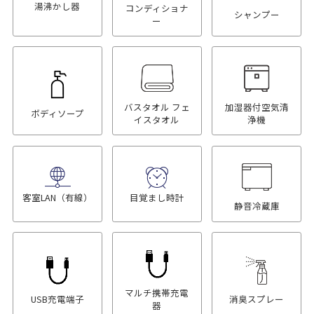
湯沸かし器
コンディショナ
シャンプー
ー
バスタオル フェ
加湿器付空気清
ボディソープ
イスタオル
浄機
客室LAN（有線）
目覚まし時計
静音冷蔵庫
マルチ携帯充電
USB充電端子
消臭スプレー
器