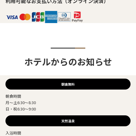
利用可能なお支払い方法（オンライン決済）
ホテルからのお知らせ
朝食無料
朝食時間
月～土6:30～8:30
日・祝6:30～9:00
天然温泉
入浴時間