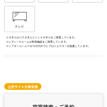
テレビ
タオルはバスタオルとハンドタオルをご用意しています。
レディースルームは専用備品をご用意しています。
シアタールームではTVの代わりにプロジェクターを設置しています。
公式サイトが最安値
空室検索・ご予約