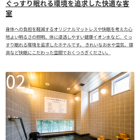
ぐっすり眠れる環境を追求した快適な客
室
身体への負担を軽減するオリジナルマットレスや快眠を考えた心
地よい明るさの照明、体に浸透しやすい健康イオン水など、ぐっ
すり眠れる環境を追求したホテルです。 きれいなお水や空気、寝
具など快眠にこだわった空間でおくつろぎください。