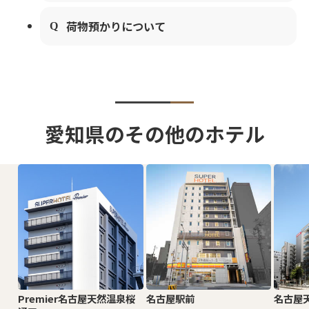
荷物預かりについて
愛知県のその他のホテル
Premier名古屋天然温泉桜
名古屋駅前
名古屋