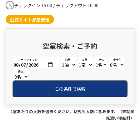
チェックイン 15:00 / チェックアウト 10:00
公式サイトが最安値
空室検索・ご予約
チェックイン日
泊数
室数
大人
小学生
幼児
この条件で検索
1室あたりの人数を選択ください。幼児も人数に含みます。（未就学
児添い寝無料）