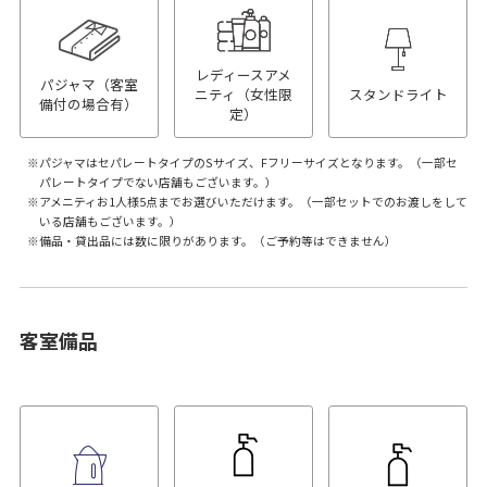
レディースアメ
パジャマ（客室
ニティ（女性限
スタンドライト
備付の場合有）
定）
パジャマはセパレートタイプのSサイズ、Fフリーサイズとなります。（一部セ
パレートタイプでない店舗もございます。）
アメニティお1人様5点までお選びいただけます。（一部セットでのお渡しをして
いる店舗もございます。）
備品・貸出品には数に限りがあります。（ご予約等はできません）
客室備品