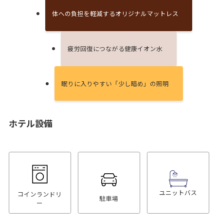
体への負担を軽減するオリジナルマットレス
疲労回復につながる健康イオン⽔
眠りに⼊りやすい「少し暗め」の照明
ホテル設備
ユニットバス
コインランドリ
駐車場
ー