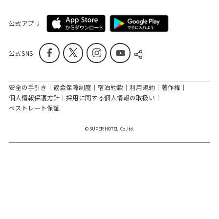
公式アプリ
公式SNS
安全の手引き
返金保障制度
宿泊約款
利用規約
著作権
個人情報保護方針
採用に関する個人情報の取扱い
ベストレート保証
© SUPER HOTEL. Co.,ltd.