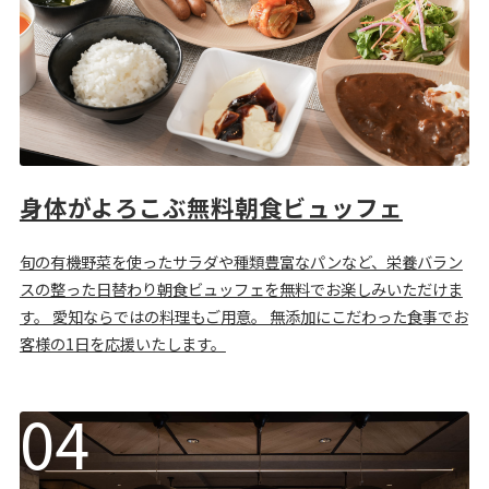
身体がよろこぶ無料朝食ビュッフェ
旬の有機野菜を使ったサラダや種類豊富なパンなど、栄養バラン
スの整った日替わり朝食ビュッフェを無料でお楽しみいただけま
す。 愛知ならではの料理もご用意。 無添加にこだわった食事でお
客様の1日を応援いたします。