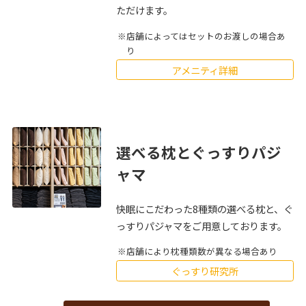
ただけます。
店舗によってはセットのお渡しの場合あ
り
アメニティ詳細
選べる枕とぐっすりパジ
ャマ
快眠にこだわった8種類の選べる枕と、ぐ
っすりパジャマをご用意しております。
店舗により枕種類数が異なる場合あり
ぐっすり研究所