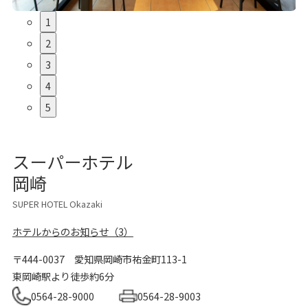
1
2
3
4
5
スーパーホテル
岡崎
SUPER HOTEL Okazaki
ホテルからのお知らせ（3）
〒444-0037
愛知県岡崎市祐金町113-1
東岡崎駅より徒歩約6分
0564-28-9000
0564-28-9003