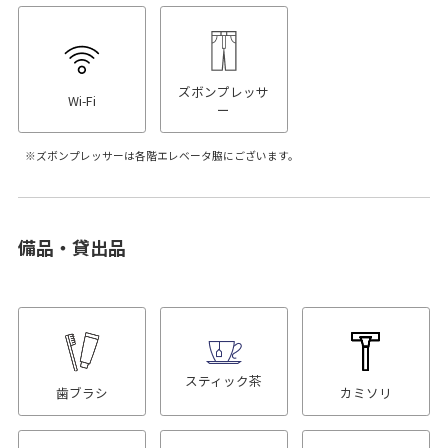
ズボンプレッサ
Wi-Fi
ー
ズボンプレッサーは各階エレベータ脇にございます。
備品・貸出品
スティック茶
歯ブラシ
カミソリ