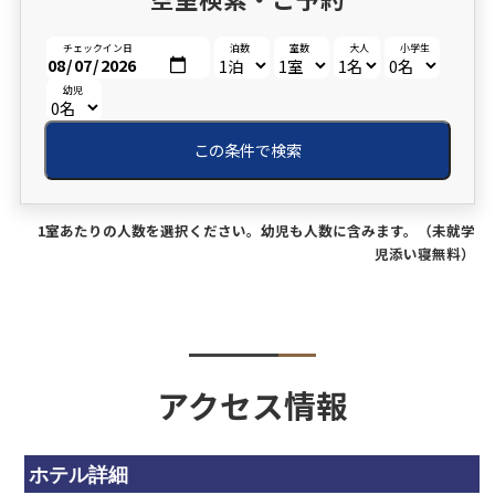
チェックイン日
泊数
室数
大人
小学生
幼児
この条件で検索
1室あたりの人数を選択ください。幼児も人数に含みます。（未就学
児添い寝無料）
アクセス情報