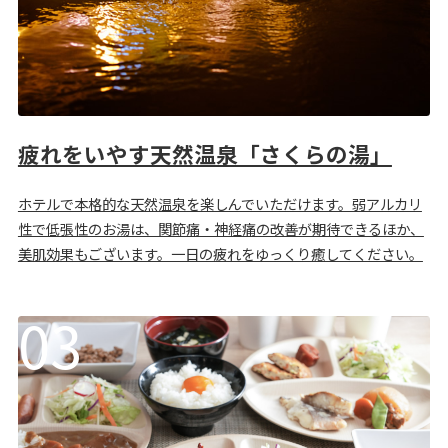
疲れをいやす天然温泉「さくらの湯」
ホテルで本格的な天然温泉を楽しんでいただけます。弱アルカリ
性で低張性のお湯は、関節痛・神経痛の改善が期待できるほか、
美肌効果もございます。一日の疲れをゆっくり癒してください。