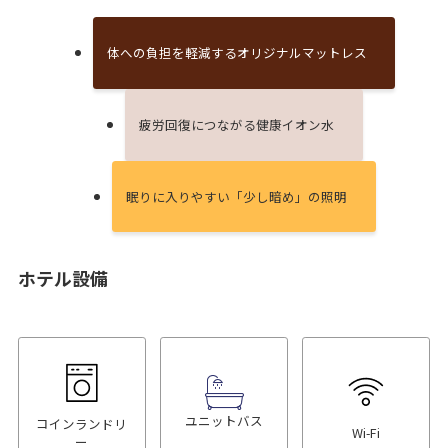
体への負担を軽減するオリジナルマットレス
疲労回復につながる健康イオン⽔
眠りに⼊りやすい「少し暗め」の照明
ホテル設備
ユニットバス
コインランドリ
Wi-Fi
ー