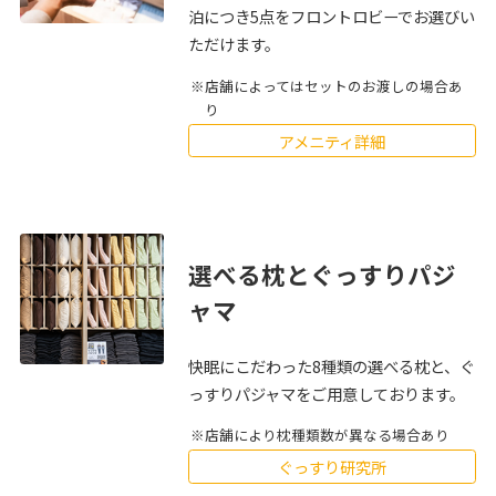
泊につき5点をフロントロビーでお選びい
ただけます。
店舗によってはセットのお渡しの場合あ
り
アメニティ詳細
選べる枕とぐっすりパジ
ャマ
快眠にこだわった8種類の選べる枕と、ぐ
っすりパジャマをご用意しております。
店舗により枕種類数が異なる場合あり
ぐっすり研究所