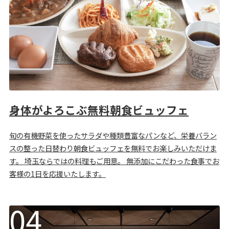
身体がよろこぶ無料朝食ビュッフェ
旬の有機野菜を使ったサラダや種類豊富なパンなど、栄養バラン
スの整った日替わり朝食ビュッフェを無料でお楽しみいただけま
す。 埼玉ならではの料理もご用意。 無添加にこだわった食事でお
客様の1日を応援いたします。