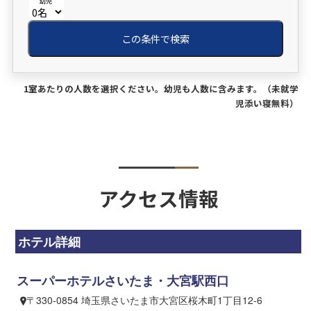
幼児
この条件で検索
1室あたりの人数を選択ください。幼児も人数に含みます。（未就学
児添い寝無料）
アクセス情報