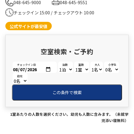
048-645-9000
048-645-9551
チェックイン 15:00 / チェックアウト 10:00
公式サイトが最安値
空室検索・ご予約
チェックイン日
泊数
室数
大人
小学生
幼児
この条件で検索
1室あたりの人数を選択ください。幼児も人数に含みます。（未就学
児添い寝無料）