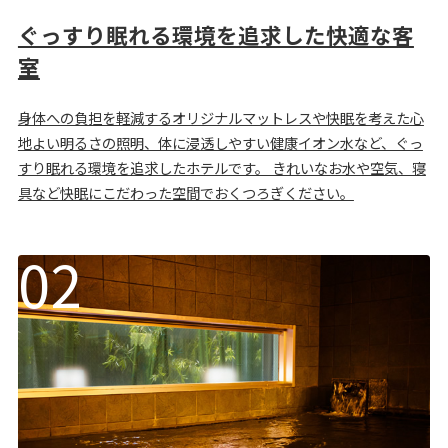
ぐっすり眠れる環境を追求した快適な客
室
身体への負担を軽減するオリジナルマットレスや快眠を考えた心
地よい明るさの照明、体に浸透しやすい健康イオン水など、ぐっ
すり眠れる環境を追求したホテルです。 きれいなお水や空気、寝
具など快眠にこだわった空間でおくつろぎください。