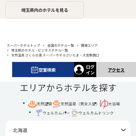
埼玉県内のホテルを見る
スーパーホテルトップ
全国のホテル一覧
関東エリア
埼玉県のホテル・ビジネスホテル一覧
天然温泉 さくらの湯 スーパーホテルさいたま・大宮駅西口
ログ
空室検索
アクセス
イン
エリアからホテルを探す
天然温泉
天然温泉（男女入替）
大浴場
ウェルカムバー
ウェルカムドリンク
北海道