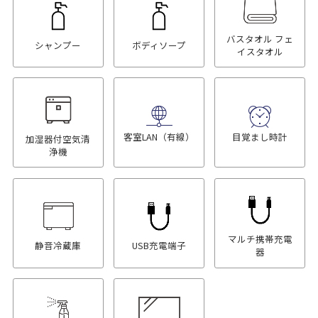
バスタオル フェ
シャンプー
ボディソープ
イスタオル
客室LAN（有線）
目覚まし時計
加湿器付空気清
浄機
マルチ携帯充電
静音冷蔵庫
USB充電端子
器