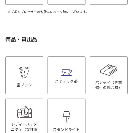
ズボンプレッサーは各階エレベータ脇にございます。
備品・貸出品
スティック茶
パジャマ（客室
歯ブラシ
備付の場合有）
レディースアメ
ニティ（女性限
スタンドライト