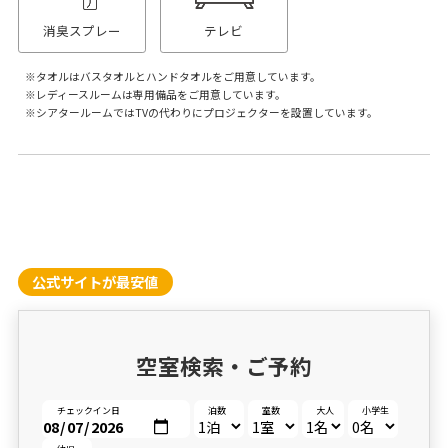
消臭スプレー
テレビ
タオルはバスタオルとハンドタオルをご用意しています。
レディースルームは専用備品をご用意しています。
シアタールームではTVの代わりにプロジェクターを設置しています。
公式サイトが最安値
空室検索・ご予約
チェックイン日
泊数
室数
大人
小学生