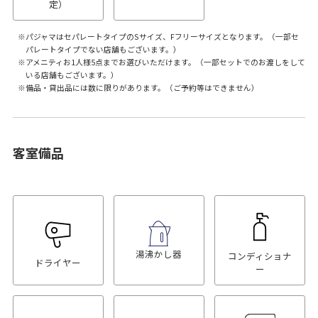
定）
パジャマはセパレートタイプのSサイズ、Fフリーサイズとなります。（一部セ
パレートタイプでない店舗もございます。）
アメニティお1人様5点までお選びいただけます。（一部セットでのお渡しをして
いる店舗もございます。）
備品・貸出品には数に限りがあります。（ご予約等はできません）
客室備品
湯沸かし器
コンディショナ
ドライヤー
ー