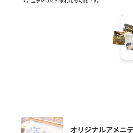
ュ。温泉だけの外来利用も可能です。
オリジナルアメニ