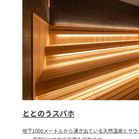
ととのうスパホ
地下1000メートルから湧き出ている天然温泉とサ