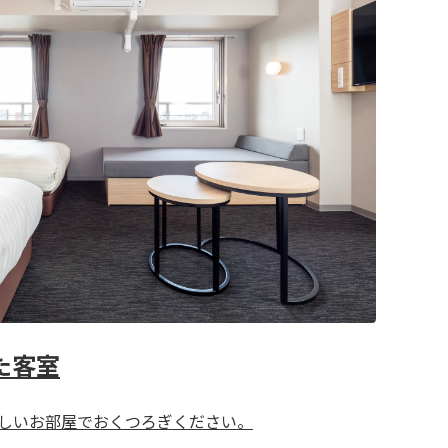
た客室
しいお部屋でおくつろぎください。