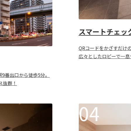
スマートチェッ
QRコードをかざすだけ
広々としたロビーで一息
9番出口から徒歩5分。
セス抜群！