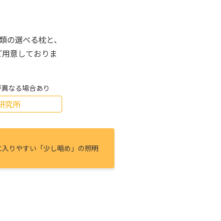
種類の選べる枕と、
ご用意しておりま
が異なる場合あり
研究所
に⼊りやすい「少し暗め」の照明