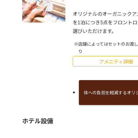
オリジナルのオーガニックア
を1泊につき5点をフロント
選びいただけます。
店舗によってはセットのお渡
り
アメニティ詳細
体への負担を軽減するオリ
ホテル設備