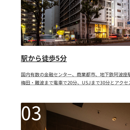
駅から徒歩5分
国内有数の金融センター、商業都市、地下鉄阿波座駅
梅田・難波まで電車で20分、USJまで30分とアク