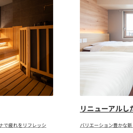
リニューアルし
ウナで疲れをリフレッシ
バリエーション豊かな新