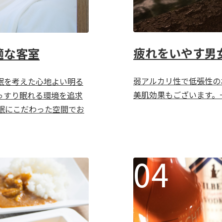
疲れをいやす男
適な客室
弱アルカリ性で低張性の
眠を考えた心地よい明る
美肌効果もございます。
っすり眠れる環境を追求
眠にこだわった空間でお