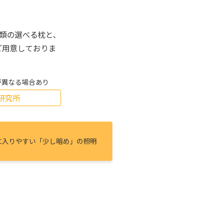
種類の選べる枕と、
ご用意しておりま
が異なる場合あり
研究所
に⼊りやすい「少し暗め」の照明