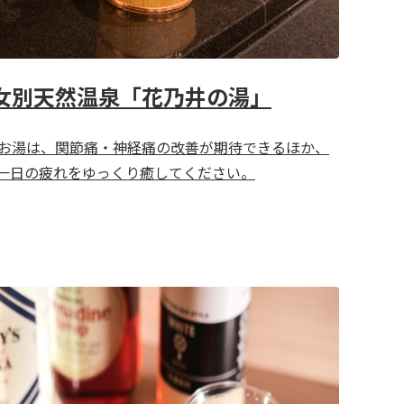
女別天然温泉「花乃井の湯」
お湯は、関節痛・神経痛の改善が期待できるほか、
一日の疲れをゆっくり癒してください。