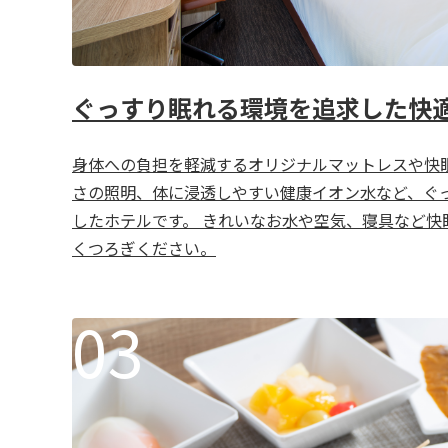
ぐっすり眠れる環境を追求した快
身体への負担を軽減するオリジナルマットレスや快
さの照明、体に浸透しやすい健康イオン水など、ぐ
したホテルです。 きれいなお水や空気、寝具など快
くつろぎください。