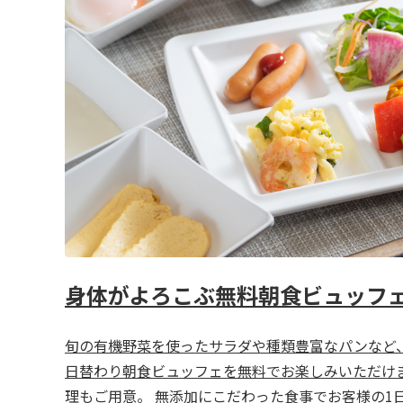
身体がよろこぶ無料朝食ビュッフ
旬の有機野菜を使ったサラダや種類豊富なパンなど
日替わり朝食ビュッフェを無料でお楽しみいただけま
理もご用意。 無添加にこだわった食事でお客様の1