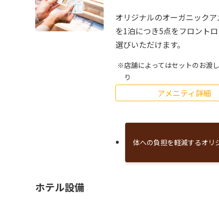
オリジナルのオーガニックア
を1泊につき5点をフロント
選びいただけます。
店舗によってはセットのお渡
り
アメニティ詳細
体への負担を軽減するオリ
ホテル設備