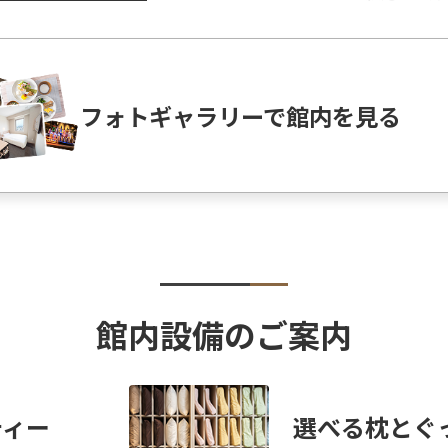
フォトギャラリーで館内を見る
館内設備のご案内
ティー
選べる枕とぐ