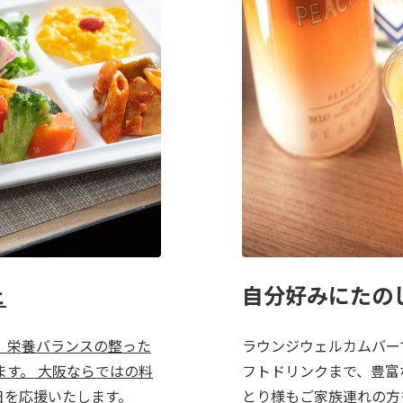
ェ
自分好みにたの
、栄養バランスの整った
ラウンジウェルカムバー
す。 大阪ならではの料
フトドリンクまで、豊富
日を応援いたします。
とり様もご家族連れの方