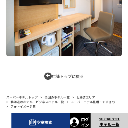
店舗トップに戻る
スーパーホテルトップ
全国のホテル一覧
北海道エリア
北海道のホテル・ビジネスホテル一覧
スーパーホテル札幌・すすきの
フォトイメージ集
ログ
空室検索
ホテル一覧
イン