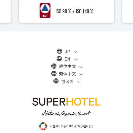
JP
EN
簡体中文
繁体中文
한국어
お客様とともにSDGsに取り組みます