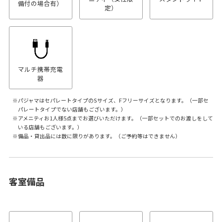
備付の場合有）
定）
マルチ携帯充電
器
パジャマはセパレートタイプのSサイズ、Fフリーサイズとなります。（一部セ
パレートタイプでない店舗もございます。）
アメニティお1人様5点までお選びいただけます。（一部セットでのお渡しをして
いる店舗もございます。）
備品・貸出品には数に限りがあります。（ご予約等はできません）
客室備品