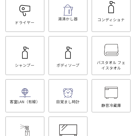
湯沸かし器
コンディショナ
ドライヤー
ー
バスタオル フェ
シャンプー
ボディソープ
イスタオル
客室LAN（有線）
目覚まし時計
静音冷蔵庫