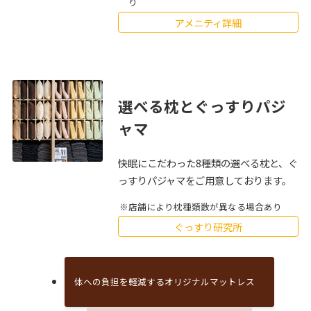
り
アメニティ詳細
選べる枕とぐっすりパジ
ャマ
快眠にこだわった8種類の選べる枕と、ぐ
っすりパジャマをご用意しております。
店舗により枕種類数が異なる場合あり
ぐっすり研究所
体への負担を軽減するオリジナルマットレス