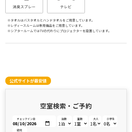
消臭スプレー
テレビ
タオルはバスタオルとハンドタオルをご用意しています。
レディースルームは専用備品をご用意しています。
シアタールームではTVの代わりにプロジェクターを設置しています。
公式サイトが最安値
空室検索・ご予約
チェックイン日
泊数
室数
大人
小学生
幼児