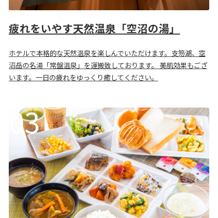
疲れをいやす天然温泉「空沼の湯」
ホテルで本格的な天然温泉を楽しんでいただけます。支笏湖、空
沼岳の名湯「常盤温泉」を運搬致しております。 美肌効果もござ
います。一日の疲れをゆっくり癒してください。