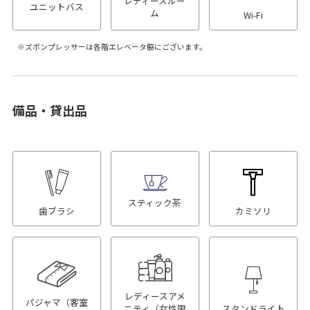
レディースルー
ユニットバス
ム
Wi-Fi
ズボンプレッサーは各階エレベータ脇にございます。
備品・貸出品
スティック茶
歯ブラシ
カミソリ
レディースアメ
パジャマ（客室
ニティ（女性限
スタンドライト