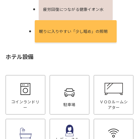
疲労回復につながる健康イオン⽔
眠りに⼊りやすい「少し暗め」の照明
ホテル設備
コインランドリ
ＶＯＤルームシ
駐車場
ー
アター