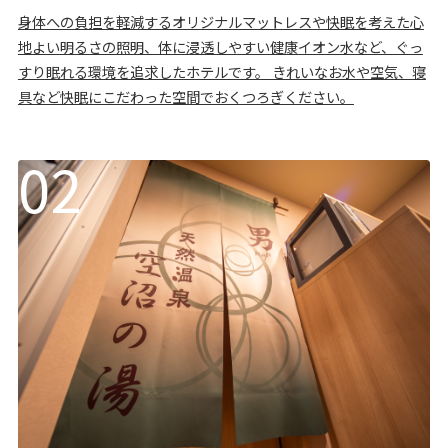
身体への負担を軽減するオリジナルマットレスや快眠を考えた心
地よい明るさの照明、体に浸透しやすい健康イオン水など、ぐっ
すり眠れる環境を追求したホテルです。 きれいなお水や空気、寝
具など快眠にこだわった空間でおくつろぎください。