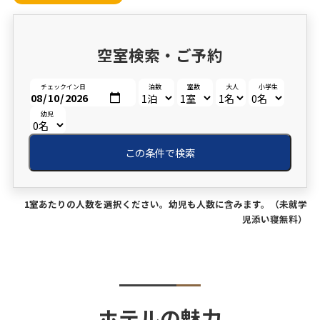
空室検索・ご予約
チェックイン日
泊数
室数
大人
小学生
幼児
この条件で検索
1室あたりの人数を選択ください。幼児も人数に含みます。（未就学
児添い寝無料）
ホテルの魅力