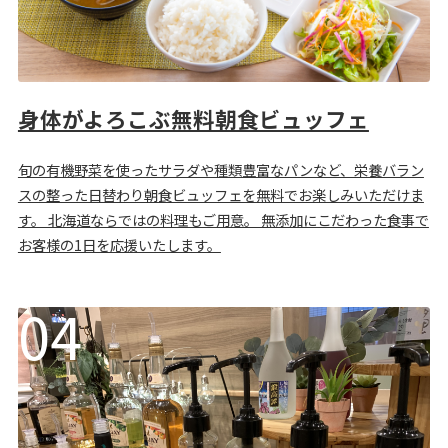
身体がよろこぶ無料朝食ビュッフェ
旬の有機野菜を使ったサラダや種類豊富なパンなど、栄養バラン
スの整った日替わり朝食ビュッフェを無料でお楽しみいただけま
す。 北海道ならではの料理もご用意。 無添加にこだわった食事で
お客様の1日を応援いたします。