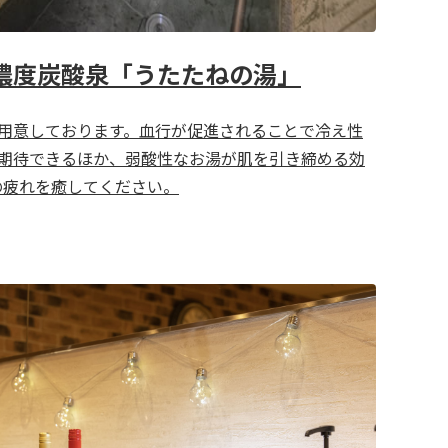
濃度炭酸泉「うたたねの湯」
用意しております。血行が促進されることで冷え性
期待できるほか、弱酸性なお湯が肌を引き締める効
の疲れを癒してください。