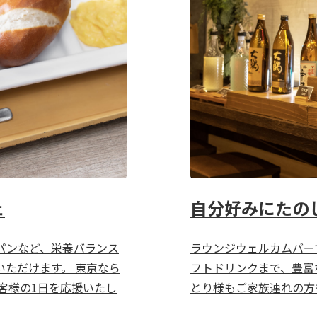
ェ
自分好みにたの
パンなど、栄養バランス
ラウンジウェルカムバー
ただけます。 東京なら
フトドリンクまで、豊富
客様の1日を応援いたし
とり様もご家族連れの方