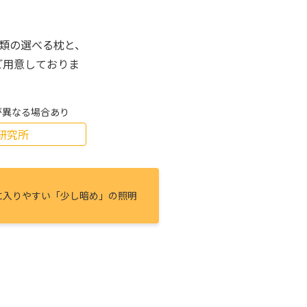
種類の選べる枕と、
ご用意しておりま
が異なる場合あり
研究所
に⼊りやすい「少し暗め」の照明