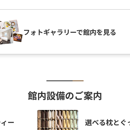
フォトギャラリーで館内を見る
館内設備のご案内
ティー
選べる枕とぐ