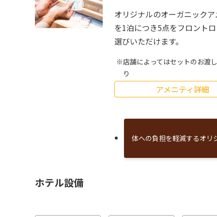
オリジナルのオーガニックア
を1泊につき5点をフロント
選びいただけます。
店舗によってはセットのお渡
り
アメニティ詳細
体への負担を軽減するオリ
ホテル設備