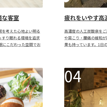
適な客室
疲れをいやす高
眠を考えた心地よい明る
高濃度の人工炭酸泉をご
っすり眠れる環境を追求
や肩こり・腰痛の緩和が
眠にこだわった空間でお
果も持っています。1日