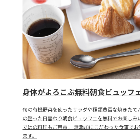
身体がよろこぶ無料朝食ビュッフ
旬の有機野菜を使ったサラダや種類豊富な焼きたて
の整った日替わり朝食ビュッフェを無料でお楽しみい
ではの料理もご用意。 無添加にこだわった食事でお
ます。