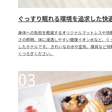
ぐっすり眠れる環境を追求した快
身体への負担を軽減するオリジナルマットレスや快
さの照明、体に浸透しやすい健康イオン水など、ぐ
したホテルです。 きれいなお水や空気、寝具など快
くつろぎください。