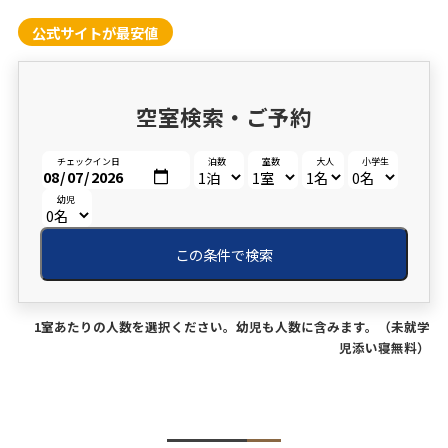
公式サイトが最安値
空室検索・ご予約
チェックイン日
泊数
室数
大人
小学生
幼児
この条件で検索
1室あたりの人数を選択ください。幼児も人数に含みます。（未就学
児添い寝無料）