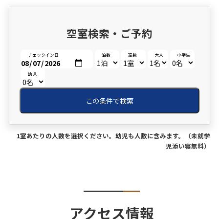
空室検索・ご予約
チェックイン日
泊数
室数
大人
小学生
幼児
この条件で検索
1室あたりの人数を選択ください。幼児も人数に含みます。（未就学
児添い寝無料）
アクセス情報