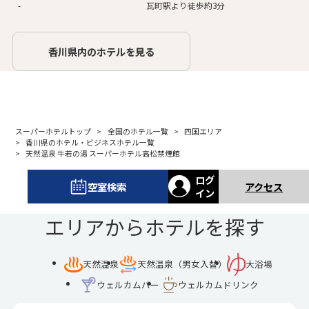
-
瓦町駅より徒歩約3分
香川県内のホテルを見る
スーパーホテルトップ
全国のホテル一覧
四国エリア
香川県のホテル・ビジネスホテル一覧
天然温泉 牛若の湯 スーパーホテル高松禁煙館
ログ
空室検索
アクセス
イン
エリアからホテルを探す
天然温泉
天然温泉（男女入替）
大浴場
ウェルカムバー
ウェルカムドリンク