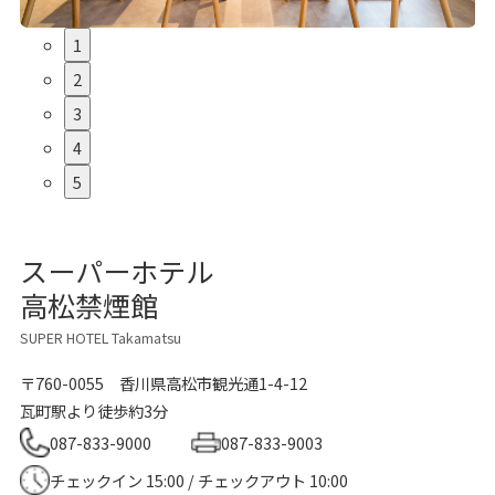
1
2
3
4
5
スーパーホテル
高松禁煙館
SUPER HOTEL Takamatsu
〒760-0055
香川県高松市観光通1-4-12
瓦町駅より徒歩約3分
087-833-9000
087-833-9003
チェックイン 15:00 / チェックアウト 10:00