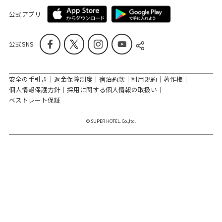
公式アプリ
公式SNS
安全の手引き
返金保障制度
宿泊約款
利用規約
著作権
個人情報保護方針
採用に関する個人情報の取扱い
ベストレート保証
© SUPER HOTEL. Co.,ltd.