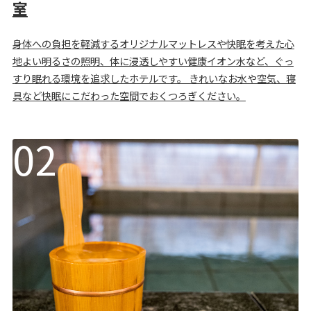
室
身体への負担を軽減するオリジナルマットレスや快眠を考えた心
地よい明るさの照明、体に浸透しやすい健康イオン水など、ぐっ
すり眠れる環境を追求したホテルです。 きれいなお水や空気、寝
具など快眠にこだわった空間でおくつろぎください。