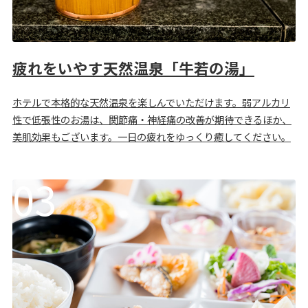
疲れをいやす天然温泉「牛若の湯」
ホテルで本格的な天然温泉を楽しんでいただけます。弱アルカリ
性で低張性のお湯は、関節痛・神経痛の改善が期待できるほか、
美肌効果もございます。一日の疲れをゆっくり癒してください。