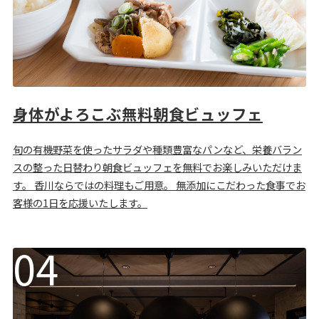
身体がよろこぶ無料朝食ビュッフェ
旬の有機野菜を使ったサラダや種類豊富なパンなど、栄養バラン
スの整った日替わり朝食ビュッフェを無料でお楽しみいただけま
す。 香川ならではの料理もご用意。 無添加にこだわった食事でお
客様の1日を応援いたします。