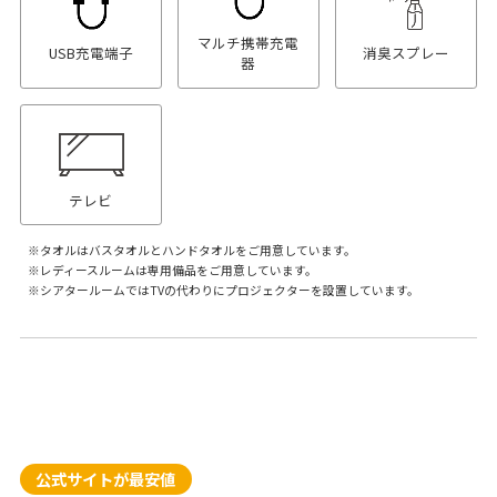
マルチ携帯充電
USB充電端子
消臭スプレー
器
テレビ
タオルはバスタオルとハンドタオルをご用意しています。
レディースルームは専用備品をご用意しています。
シアタールームではTVの代わりにプロジェクターを設置しています。
公式サイトが最安値