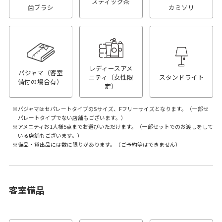
スティック茶
歯ブラシ
カミソリ
レディースアメ
パジャマ（客室
ニティ（女性限
スタンドライト
備付の場合有）
定）
パジャマはセパレートタイプのSサイズ、Fフリーサイズとなります。（一部セ
パレートタイプでない店舗もございます。）
アメニティお1人様5点までお選びいただけます。（一部セットでのお渡しをして
いる店舗もございます。）
備品・貸出品には数に限りがあります。（ご予約等はできません）
客室備品