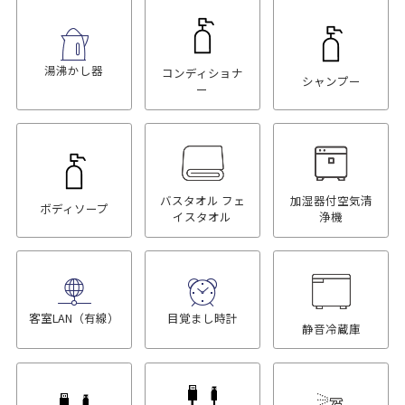
湯沸かし器
コンディショナ
シャンプー
ー
バスタオル フェ
加湿器付空気清
ボディソープ
イスタオル
浄機
客室LAN（有線）
目覚まし時計
静音冷蔵庫