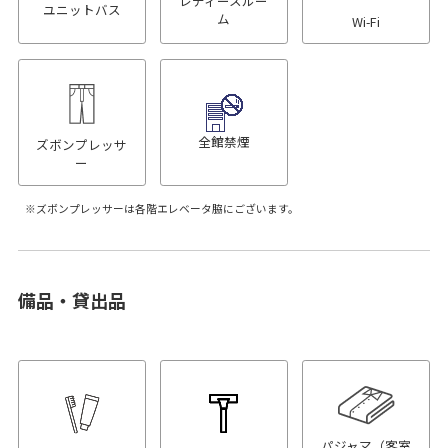
レディースルー
ユニットバス
ム
Wi-Fi
全館禁煙
ズボンプレッサ
ー
ズボンプレッサーは各階エレベータ脇にございます。
備品・貸出品
パジャマ（客室