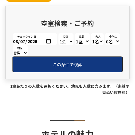
空室検索・ご予約
チェックイン日
泊数
室数
大人
小学生
幼児
この条件で検索
1室あたりの人数を選択ください。幼児も人数に含みます。（未就学
児添い寝無料）
ホテルの魅力