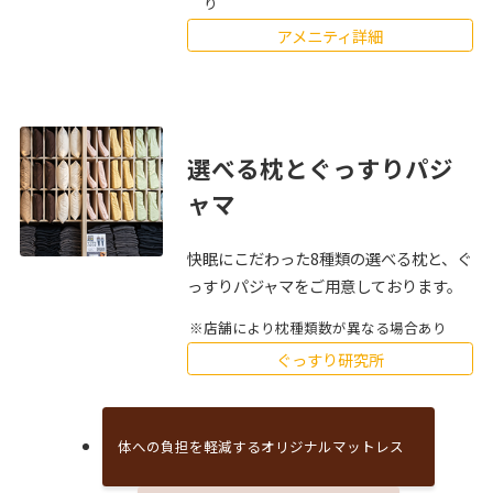
り
アメニティ詳細
選べる枕とぐっすりパジ
ャマ
快眠にこだわった8種類の選べる枕と、ぐ
っすりパジャマをご用意しております。
店舗により枕種類数が異なる場合あり
ぐっすり研究所
体への負担を軽減するオリジナルマットレス