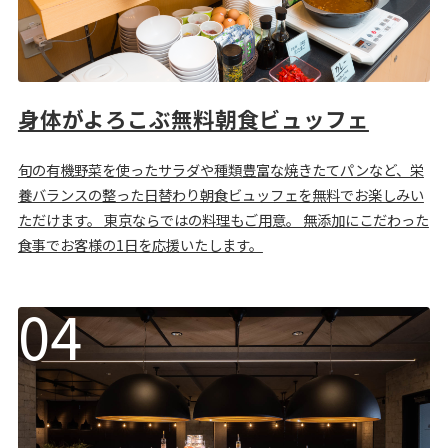
身体がよろこぶ無料朝食ビュッフェ
旬の有機野菜を使ったサラダや種類豊富な焼きたてパンなど、栄
養バランスの整った日替わり朝食ビュッフェを無料でお楽しみい
ただけます。 東京ならではの料理もご用意。 無添加にこだわった
食事でお客様の1日を応援いたします。