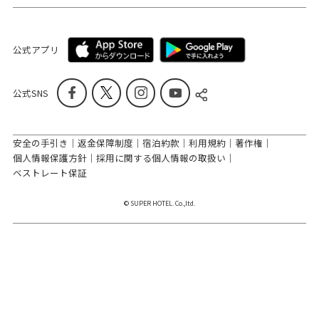
公式アプリ
公式SNS
安全の手引き
返金保障制度
宿泊約款
利用規約
著作権
個人情報保護方針
採用に関する個人情報の取扱い
ベストレート保証
© SUPER HOTEL. Co.,ltd.