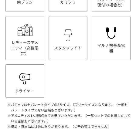
歯ブラシ
カミソリ
備付の場合有）
レディースアメ
マルチ携帯充電
ニティ（女性限
スタンドライト
器
定）
ドライヤー
パジャマはセパレートタイプのSサイズ、Fフリーサイズとなります。（一部セ
パレートタイプでない店舗もございます。）
アメニティお1人様5点までお選びいただけます。（一部セットでのお渡しをして
いる店舗もございます。）
備品・貸出品には数に限りがあります。（ご予約等はできません）