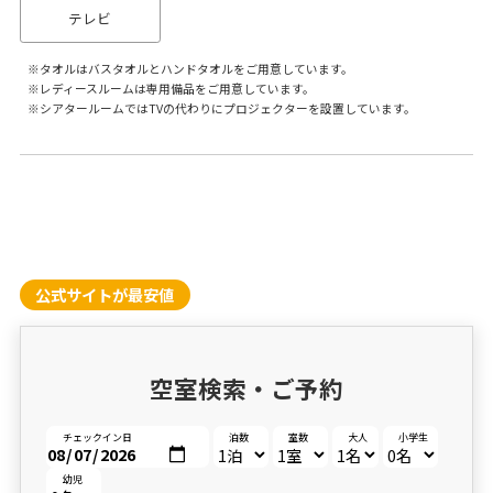
テレビ
タオルはバスタオルとハンドタオルをご用意しています。
レディースルームは専用備品をご用意しています。
シアタールームではTVの代わりにプロジェクターを設置しています。
公式サイトが最安値
空室検索・ご予約
チェックイン日
泊数
室数
大人
小学生
幼児