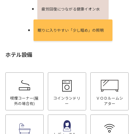
疲労回復につながる健康イオン⽔
眠りに⼊りやすい「少し暗め」の照明
ホテル設備
喫煙コーナー(屋
コインランドリ
ＶＯＤルームシ
外の場合有)
ー
アター