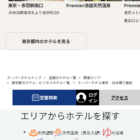
東京・赤羽駅南口
Premier池袋天然温泉
Premi
JR赤羽駅南改札より徒歩約2分
東京メト
番出口よ
東京都内のホテルを見る
スーパーホテルトップ
全国のホテル一覧
関東エリア
東京都のホテル・ビジネスホテル一覧
スーパーホテル東京・日本橋三越前
ログ
空室検索
アクセス
イン
エリアからホテルを探す
天然温泉
天然温泉（男女入替）
大浴場