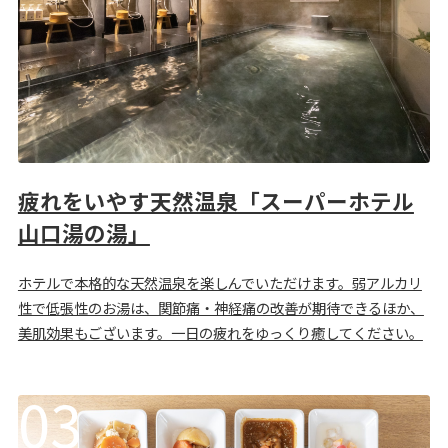
疲れをいやす天然温泉「スーパーホテル
山口湯の湯」
ホテルで本格的な天然温泉を楽しんでいただけます。弱アルカリ
性で低張性のお湯は、関節痛・神経痛の改善が期待できるほか、
美肌効果もございます。一日の疲れをゆっくり癒してください。