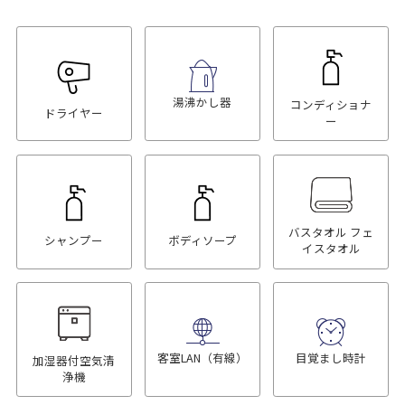
湯沸かし器
コンディショナ
ドライヤー
ー
バスタオル フェ
シャンプー
ボディソープ
イスタオル
客室LAN（有線）
目覚まし時計
加湿器付空気清
浄機