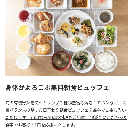
身体がよろこぶ無料朝食ビュッフェ
旬の有機野菜を使ったサラダや種類豊富な焼きたてパンなど、栄
養バランスの整った日替わり朝食ビュッフェを無料でお楽しみい
ただけます。 山口ならではの料理もご用意。 無添加にこだわった
食事でお客様の1日を応援いたします。