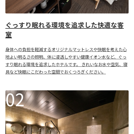
ぐっすり眠れる環境を追求した快適な客
室
身体への負担を軽減するオリジナルマットレスや快眠を考えた心
地よい明るさの照明、体に浸透しやすい健康イオン水など、ぐっ
すり眠れる環境を追求したホテルです。 きれいなお水や空気、寝
具など快眠にこだわった空間でおくつろぎください。