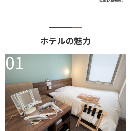
児添い寝無料）
ホテルの魅力