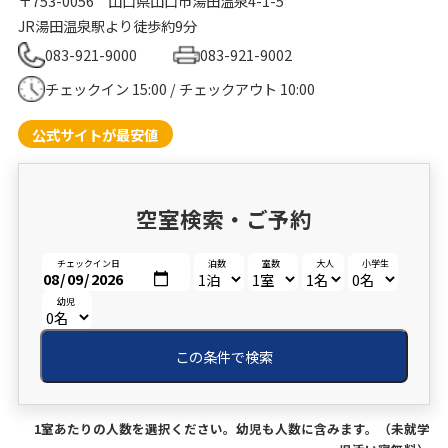
〒753-0056
山口県山口市湯田温泉4-1-5
JR湯田温泉駅より徒歩約9分
083-921-9000
083-921-9002
チェックイン 15:00 / チェックアウト 10:00
公式サイトが最安値
空室検索・ご予約
チェックイン日
泊数
室数
大人
小学生
幼児
この条件で検索
1室あたりの人数を選択ください。幼児も人数に含みます。（未就学