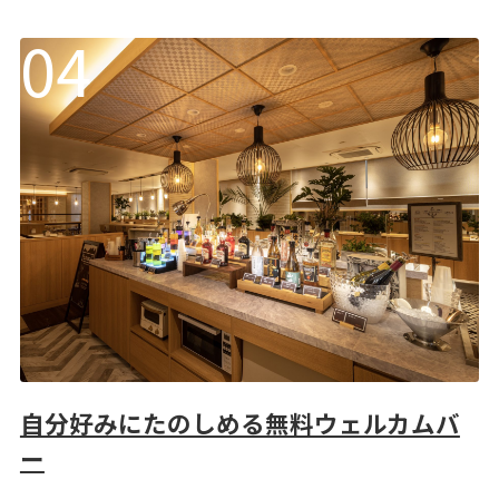
自分好みにたのしめる無料ウェルカムバ
ー