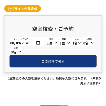
公式サイトが最安値
空室検索・ご予約
チェックイン日
泊数
室数
大人
小学生
幼児
この条件で検索
1室あたりの人数を選択ください。幼児も人数に含みます。（未就学
児添い寝無料）