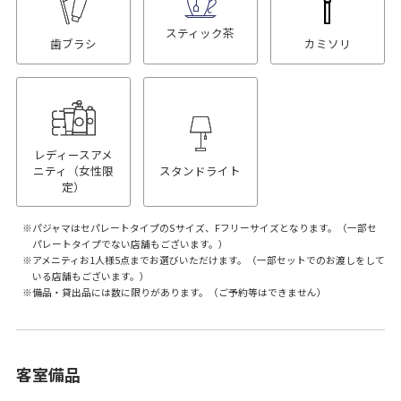
スティック茶
歯ブラシ
カミソリ
レディースアメ
ニティ（女性限
スタンドライト
定）
パジャマはセパレートタイプのSサイズ、Fフリーサイズとなります。（一部セ
パレートタイプでない店舗もございます。）
アメニティお1人様5点までお選びいただけます。（一部セットでのお渡しをして
いる店舗もございます。）
備品・貸出品には数に限りがあります。（ご予約等はできません）
客室備品