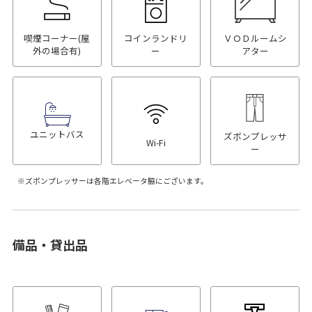
喫煙コーナー(屋
コインランドリ
ＶＯＤルームシ
外の場合有)
ー
アター
ユニットバス
ズボンプレッサ
Wi-Fi
ー
ズボンプレッサーは各階エレベータ脇にございます。
備品・貸出品