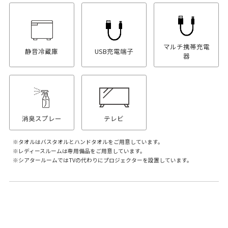
マルチ携帯充電
静音冷蔵庫
USB充電端子
器
消臭スプレー
テレビ
タオルはバスタオルとハンドタオルをご用意しています。
レディースルームは専用備品をご用意しています。
シアタールームではTVの代わりにプロジェクターを設置しています。