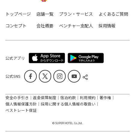
トップページ
店舗一覧
プラン・サービス
よくあるご質問
コンセプト
会社概要
ベンチャー支配人
採用情報
公式アプリ
公式SNS
安全の手引き
返金保障制度
宿泊約款
利用規約
著作権
個人情報保護方針
採用に関する個人情報の取扱い
ベストレート保証
© SUPER HOTEL. Co.,ltd.