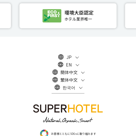
JP
EN
簡体中文
繁体中文
한국어
お客様とともにSDGsに取り組みます