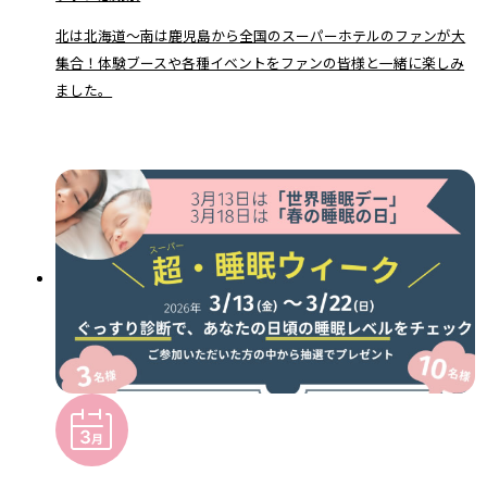
北は北海道～南は鹿児島から全国のスーパーホテルのファンが大
集合！体験ブースや各種イベントをファンの皆様と一緒に楽しみ
ました。