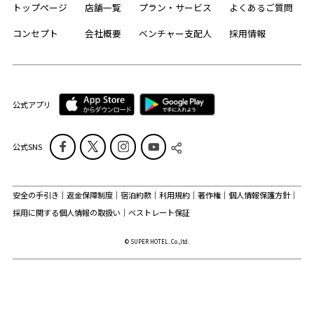
トップページ
店舗一覧
プラン・サービス
よくあるご質問
コンセプト
会社概要
ベンチャー支配人
採用情報
公式アプリ
公式SNS
安全の手引き
返金保障制度
宿泊約款
利用規約
著作権
個人情報保護方針
採用に関する個人情報の取扱い
ベストレート保証
© SUPER HOTEL. Co.,ltd.