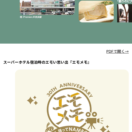
PDFで開く→
スーパーホテル宿泊時のエモい思い出『エモメモ』