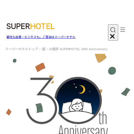
観光も出張・ビジネスも。ご宿泊はスーパーホテル
スーパーホテルトップ
超・30周年 SUPERHOTEL 30th Anniversary