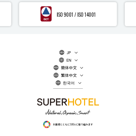
JP
EN
簡体中文
繁体中文
한국어
お客様とともにSDGsに取り組みます