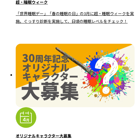
超・睡眠ウィーク
「世界睡眠デー」「春の睡眠の日」の3月に超・睡眠ウィークを実
施。ぐっすり診断を実施して、日頃の睡眠レベルをチェック！
オリジナルキャラクター大募集