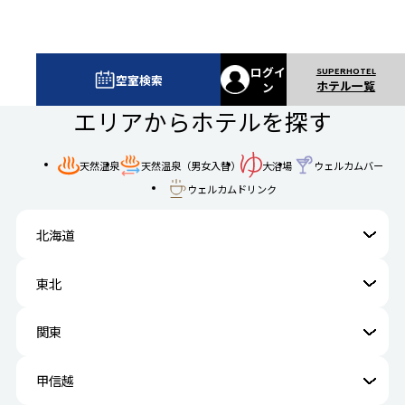
ログイ
空室検索
ホテル一覧
ン
エリアからホテルを探す
ウェルカムバー
天然温泉
天然温泉（男女入替）
大浴場
ウェルカムドリンク
北海道
東北
関東
甲信越