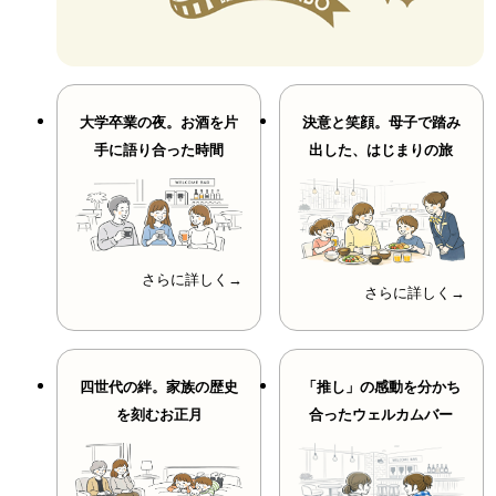
大学卒業の夜。お酒を片
決意と笑顔。母子で踏み
手に語り合った時間
出した、はじまりの旅
さらに詳しく→
さらに詳しく→
四世代の絆。家族の歴史
「推し」の感動を分かち
を刻むお正月
合ったウェルカムバー