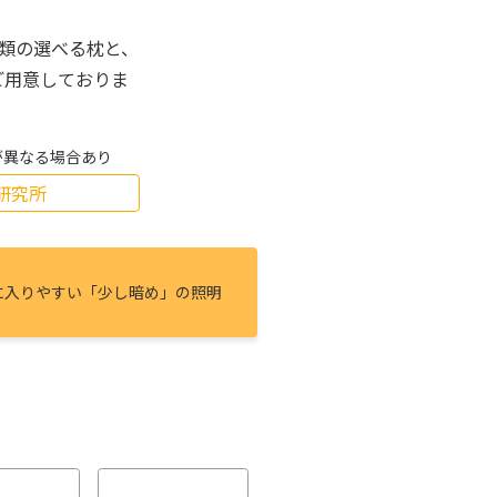
種類の選べる枕と、
ご用意しておりま
が異なる場合あり
研究所
に⼊りやすい「少し暗め」の照明