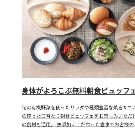
身体がよろこぶ無料朝食ビュッフ
旬の有機野菜を使ったサラダや種類豊富な焼きたて
の整った日替わり朝食ビュッフェをお楽しみいただけ
の食材も活用。 無添加にこだわった食事でお客様の