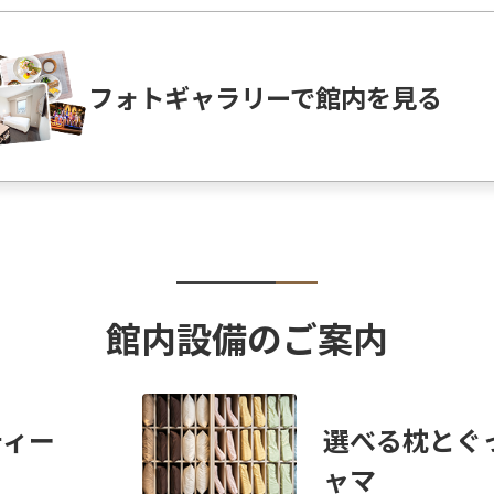
フォトギャラリーで館内を見る
館内設備のご案内
ティー
選べる枕とぐ
ャマ