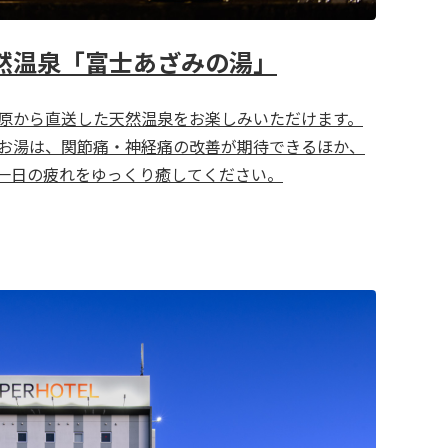
然温泉「富士あざみの湯」
原から直送した天然温泉をお楽しみいただけます。
お湯は、関節痛・神経痛の改善が期待できるほか、
一日の疲れをゆっくり癒してください。