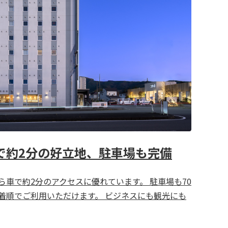
車で約2分の好立地、駐車場も完備
ら車で約2分のアクセスに優れています。 駐車場も70
着順でご利用いただけます。 ビジネスにも観光にも