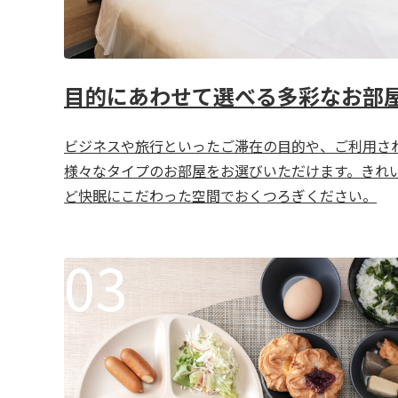
目的にあわせて選べる多彩なお部
ビジネスや旅行といったご滞在の目的や、ご利用さ
様々なタイプのお部屋をお選びいただけます。きれ
ど快眠にこだわった空間でおくつろぎください。