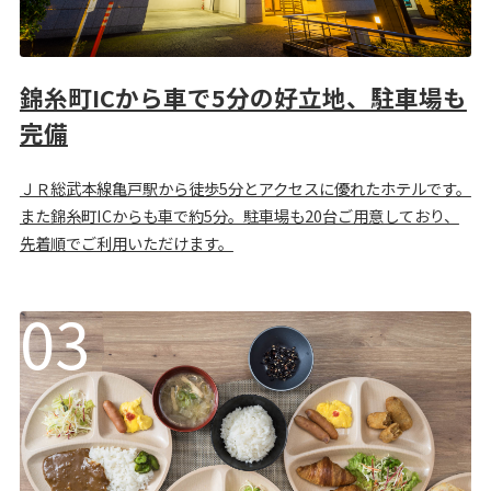
錦糸町ICから車で5分の好立地、駐車場も
完備
ＪＲ総武本線亀戸駅から徒歩5分とアクセスに優れたホテルです。
また錦糸町ICからも車で約5分。駐車場も20台ご用意しており、
先着順でご利用いただけます。