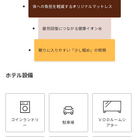
体への負担を軽減するオリジナルマットレス
疲労回復につながる健康イオン⽔
眠りに⼊りやすい「少し暗め」の照明
ホテル設備
コインランドリ
ＶＯＤルームシ
駐車場
ー
アター