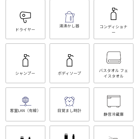
湯沸かし器
コンディショナ
ドライヤー
ー
バスタオル フェ
シャンプー
ボディソープ
イスタオル
客室LAN（有線）
目覚まし時計
静音冷蔵庫