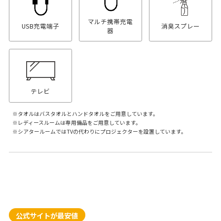
マルチ携帯充電
USB充電端子
消臭スプレー
器
テレビ
タオルはバスタオルとハンドタオルをご用意しています。
レディースルームは専用備品をご用意しています。
シアタールームではTVの代わりにプロジェクターを設置しています。
公式サイトが最安値