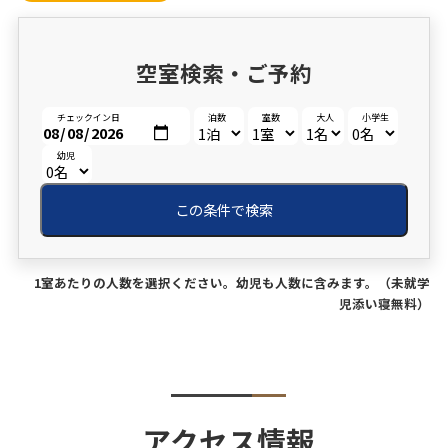
空室検索・ご予約
チェックイン日
泊数
室数
大人
小学生
幼児
この条件で検索
1室あたりの人数を選択ください。幼児も人数に含みます。（未就学
児添い寝無料）
アクセス情報