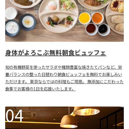
身体がよろこぶ無料朝食ビュッフェ
旬の有機野菜を使ったサラダや種類豊富な焼きたてパンなど、栄
養バランスの整った日替わり朝食ビュッフェを無料でお楽しみい
ただけます。 東京ならではの料理もご用意。 無添加にこだわった
食事でお客様の1日を応援いたします。