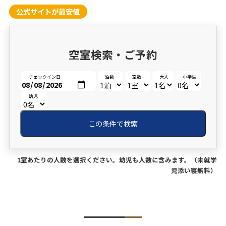
公式サイトが最安値
空室検索・ご予約
チェックイン日
泊数
室数
大人
小学生
幼児
この条件で検索
1室あたりの人数を選択ください。幼児も人数に含みます。（未就学
児添い寝無料）