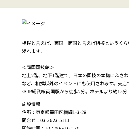
相撲と言えば、両国。両国と言えば相撲というくら
浸れます。
＜両国国技館＞
地上2階、地下1階建て。日本の国技の本拠にふさわ
など、相撲以外のイベントにも使用されます。売店
※JR総武線両国駅から徒歩2分。ホテルより約15分
施設情報
住所：東京都墨田区横綱1-3-28
問合せ：03-3623-5111
開館時間：10：00～16：30