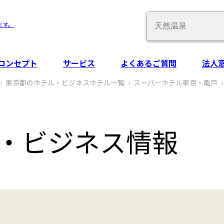
Conduct
ます。
a
search
コンセプト
サービス
よくあるご質問
法人
東京都のホテル・ビジネスホテル一覧
スーパーホテル東京・亀戸
‧ビジネス情報