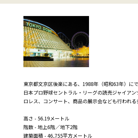
東京都文京区後楽にある、1988年（昭和63年）に
日本プロ野球セントラル・リーグの読売ジャイアン
ロレス、コンサート、商品の展示会なども行われる
高さ - 56.19メートル
階数 - 地上6階／地下2階
建築面積 - 46,755平方メートル