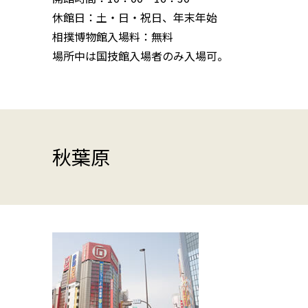
休館日：土・日・祝日、年末年始
相撲博物館入場料：無料
場所中は国技館入場者のみ入場可。
秋葉原