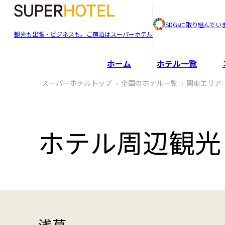
SDGsに取り組んでい
観光も出張・ビジネスも。ご宿泊はスーパーホテル
ホーム
ホテル一覧
スーパーホテルトップ
全国のホテル一覧
関東エリア
ホテル周辺観光