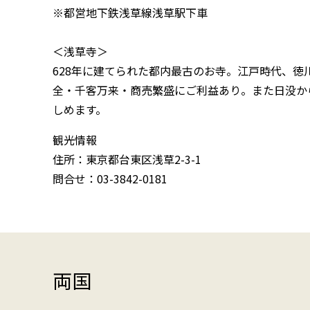
※都営地下鉄浅草線浅草駅下車
＜浅草寺＞
628年に建てられた都内最古のお寺。江戸時代、
全・千客万来・商売繁盛にご利益あり。また日没か
しめます。
観光情報
住所：東京都台東区浅草2-3-1
問合せ：03-3842-0181
両国