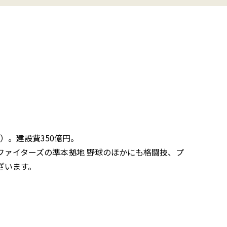
）。建設費350億円。
ァイターズの準本拠地 野球のほかにも格闘技、プ
ざいます。