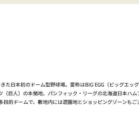
できた日本初のドーム型野球場。愛称はBIG EGG（ビッグエッグ
ツ（巨人）の本拠地、パシフィック・リーグの北海道日本ハムフ
多目的ドームで、敷地内には遊園地とショッピングゾーンもご