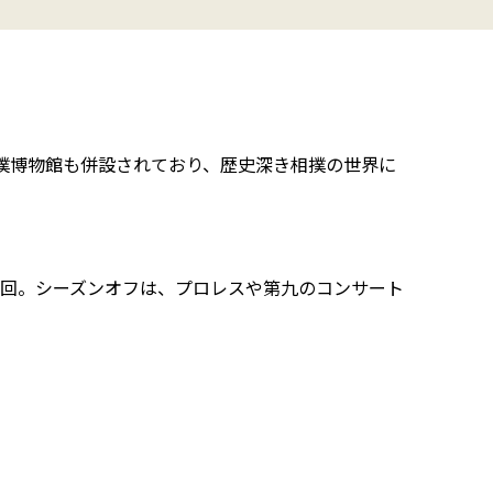
撲博物館も併設されており、歴史深き相撲の世界に
3回。シーズンオフは、プロレスや第九のコンサート
。