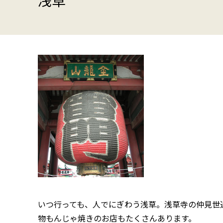
浅草
いつ行っても、人でにぎわう浅草。浅草寺の仲見世
物もんじゃ焼きのお店もたくさんあります。