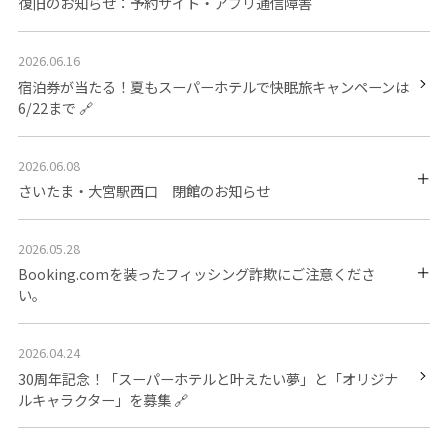
復旧のお知らせ：予約サイト・アプリ通信障害
2026.06.16
宿泊券が当たる！夏もスーパーホテルで快眠旅キャンペーンは
6/22まで
2026.06.08
さいたま・大宮駅西口 閉館のお知らせ
2026.05.28
Booking.comを装ったフィッシング詐欺にご注意くださ
い。
2026.04.24
30周年記念！「スーパーホテルと叶えたい夢」と「オリジナ
ルキャラクター」を募集