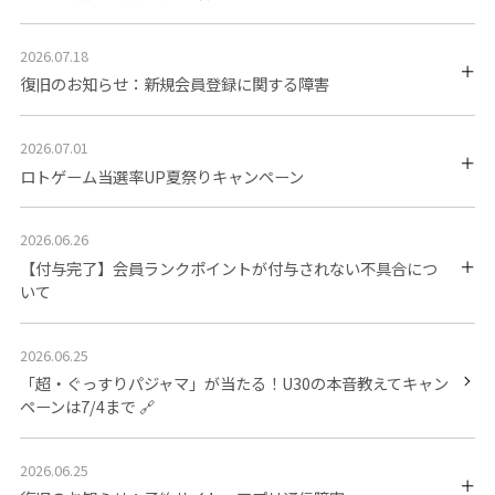
2026.07.18
復旧のお知らせ：新規会員登録に関する障害
2026.07.01
ロトゲーム当選率UP夏祭りキャンペーン
2026.06.26
【付与完了】会員ランクポイントが付与されない不具合につ
いて
2026.06.25
「超・ぐっすりパジャマ」が当たる！U30の本音教えてキャン
ペーンは7/4まで
2026.06.25