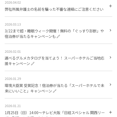
2026.04.02
弊社所属弁護士の名前を騙った不審な連絡にご注意ください
2026.03.13
3/22まで超・睡眠ウィーク開催！無料の「ぐっすり診断」や
宿泊券が当たるキャンペーンも
2026.02.01
選べるグルメカタログを当てよう！ スーパーホテルご当地応
援キャンペーン
2026.01.29
環境大臣賞 受賞記念！宿泊券が当たる「スーパーホテルで未
来にいいこと」キャンペーン
2026.01.21
1月25日（日）14:00～テレビ大阪「日経スペシャル 関西リー