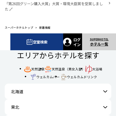
「第26回グリーン購入大賞」大賞・環境大臣賞を受賞しまし
た
スーパーホテルトップ
新着情報
ログ
空室検索
ホテル一覧
イン
エリアからホテルを探す
天然温泉
天然温泉（男女入替）
大浴場
ウェルカムバー
ウェルカムドリンク
北海道
東北