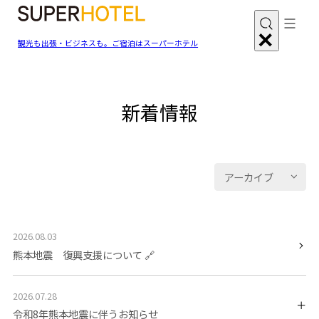
観光も出張・ビジネスも。ご宿泊はスーパーホテル
新着情報
アーカイブ
2026.08.03
熊本地震 復興支援について
2026.07.28
令和8年熊本地震に伴うお知らせ